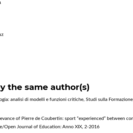
a
.
az
by the same author(s)
gia: analisi di modelli e funzioni critiche
,
Studi sulla Formazione
vance of Pierre de Coubertin: sport “experienced” between co
ne/Open Journal of Education: Anno XIX, 2-2016