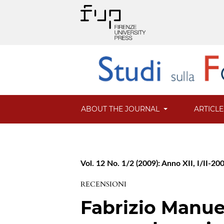
ABOUT THE JOURNAL
ARTICL
Vol. 12 No. 1/2 (2009): Anno XII, I/II-20
RECENSIONI
Fabrizio Manue