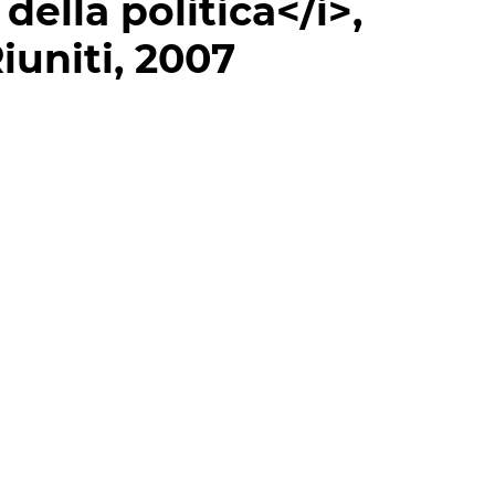
ella politica</i>,
iuniti, 2007