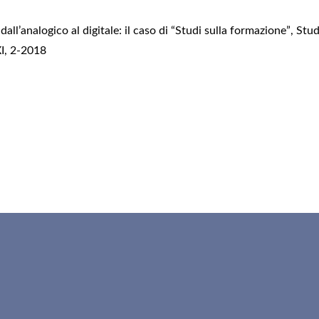
dall’analogico al digitale: il caso di “Studi sulla formazione”
,
Stud
XI, 2-2018