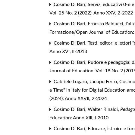
Cosimo Di Bari,
Servizi educativi 0-6 
Vol. 25 No. 2 (2022): Anno XXV, 2-2022
Cosimo Di Bari,
Ernesto Balducci, l’al
Formazione/Open Journal of Education: 
Cosimo Di Bari,
Testi, editori e lettori
Anno XVI, II-2013
Cosimo Di Bari,
Pudore e pedagogia: da
Journal of Education: Vol. 18 No. 2 (201
Gabriele Lugaro, Jacopo Ferro, Cosimo
a Time" in Italy for Digital Education a
(2024): Anno XXVII, 2-2024
Cosimo Di Bari,
Walter Rinaldi,
Pedagog
Education: Anno XIII, I-2010
Cosimo Di Bari,
Educare, istruire e f