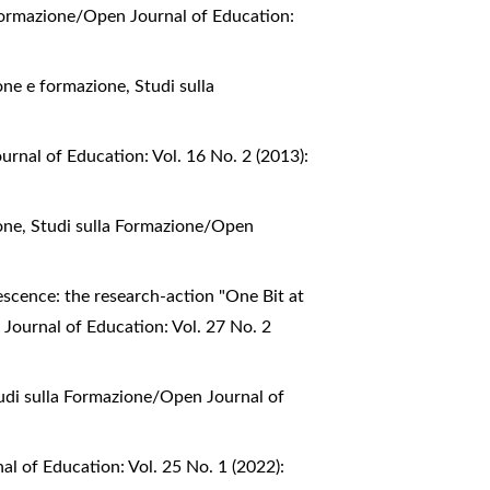
Formazione/Open Journal of Education:
zione e formazione
,
Studi sulla
rnal of Education: Vol. 16 No. 2 (2013):
ione
,
Studi sulla Formazione/Open
scence: the research-action "One Bit at
Journal of Education: Vol. 27 No. 2
udi sulla Formazione/Open Journal of
l of Education: Vol. 25 No. 1 (2022):