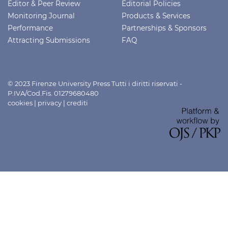
Editor & Peer Review
Editorial Policies
Monitoring Journal
Products & Services
Performance
Partnerships & Sponsors
Attracting Submissions
FAQ
© 2023 Firenze University Press Tutti i diritti riservati -
P.IVA/Cod.Fis. 01279680480
cookies
|
privacy
|
crediti