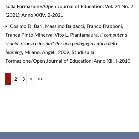
sulla Formazione/Open Journal of Education: Vol. 24 No. 2
(2021): Anno XXIV, 2-2021
Cosimo Di Bari,
Massimo Baldacci, Franco Frabboni,
Franca Pinto Minerva, Vito L. Plantamaura,
Il computer a
scuola: risorsa o insidia? Per una pedagogia critica dell’e-
learning
, Milano, Angeli, 2009
,
Studi sulla
Formazione/Open Journal of Education: Anno XIII, I-2010
1
2
3
>
>>