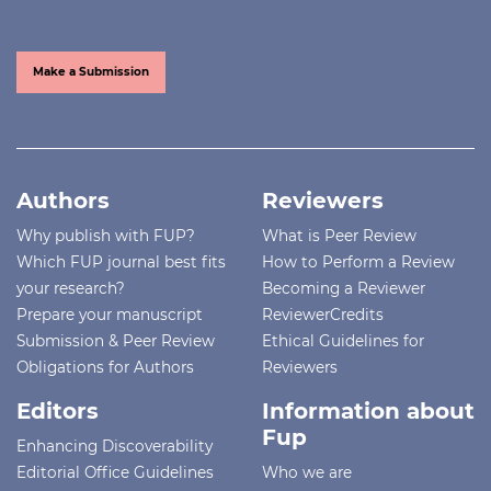
Make a Submission
Authors
Reviewers
Why publish with FUP?
What is Peer Review
Which FUP journal best fits
How to Perform a Review
your research?
Becoming a Reviewer
Prepare your manuscript
ReviewerCredits
Submission & Peer Review
Ethical Guidelines for
Obligations for Authors
Reviewers
Editors
Information about
Fup
Enhancing Discoverability
Editorial Office Guidelines
Who we are