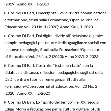
(2019): Anno XXII, 1-2019
Cosimo Di Bari,
L’emergenza Covid-19 tra comunicazione
e formazione
,
Studi sulla Formazione/Open Journal of
Education: Vol. 23 No. 1 (2020): Anno XXIII, 1-2020
Cosimo Di Bari,
Dal digital divide all’inclusione digitale:
compiti pedagogici per ridurre le disuguaglianze sociali con
le nuove tecnologie
,
Studi sulla Formazione/Open Journal
of Education: Vol. 26 No. 2 (2023): Anno XXVI, 2-2023
Cosimo Di Bari,
Costruire “teste ben fatte” con la
didattica a distanza: riflessioni pedagogiche sugli usi della
DaD, dentro e fuori dall’emergenza
,
Studi sulla
Formazione/Open Journal of Education: Vol. 23 No. 2
(2020): Anno XXIII, 2-2020
Cosimo Di Bari,
Lo “spirito del tempo” nel XXI secolo:
Edgar Morin e l’educazione per la cultura digitale
,
Studi