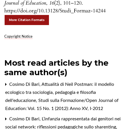
Journal of Education
,
16
(2), 101–120.
https://doi.org/10.13128/Studi_Formaz-14244
More Citation Formats
Copyright Notice
Most read articles by the
same author(s)
Cosimo Di Bari,
Attualità di Neil Postman: il modello
ecologico tra sociologia, pedagogia e filosofia
dell'educazione
,
Studi sulla Formazione/Open Journal of
Education: Vol. 15 No. 1 (2012): Anno XV, I-2012
Cosimo Di Bari,
L’infanzia rappresentata dai genitori nei
social network: riflessioni pedagogiche sullo sharenting
,