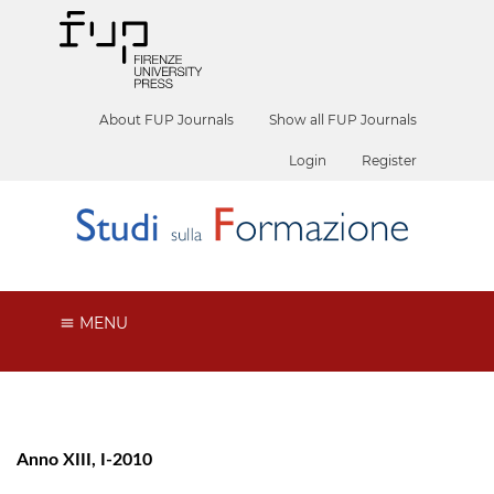
About FUP Journals
Show all FUP Journals
Login
Register
MENU
Anno XIII, I-2010