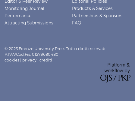
Editor & Peer Review
Editorial Policies
Monitoring Journal
Products & Services
Performance
Partnerships & Sponsors
Attracting Submissions
FAQ
© 2023 Firenze University Press Tutti i diritti riservati -
P.IVA/Cod.Fis. 01279680480
cookies
|
privacy
|
crediti