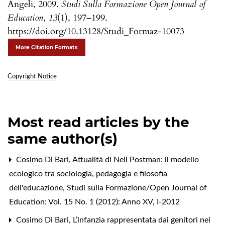
Angeli, 2009.
Studi Sulla Formazione Open Journal of
Education
,
13
(1), 197–199.
https://doi.org/10.13128/Studi_Formaz-10073
More Citation Formats
Copyright Notice
Most read articles by the
same author(s)
Cosimo Di Bari,
Attualità di Neil Postman: il modello
ecologico tra sociologia, pedagogia e filosofia
dell'educazione
,
Studi sulla Formazione/Open Journal of
Education: Vol. 15 No. 1 (2012): Anno XV, I-2012
Cosimo Di Bari,
L’infanzia rappresentata dai genitori nei