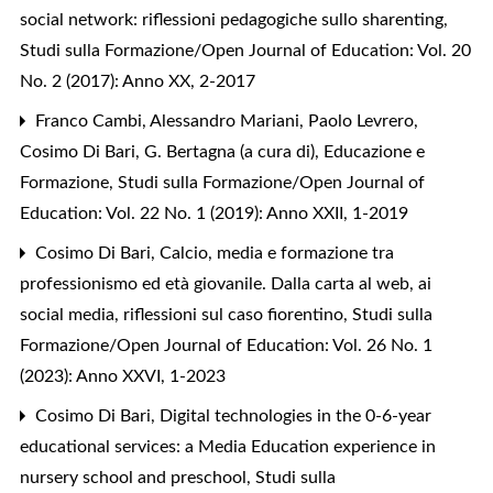
social network: riflessioni pedagogiche sullo sharenting
,
Studi sulla Formazione/Open Journal of Education: Vol. 20
No. 2 (2017): Anno XX, 2-2017
Franco Cambi, Alessandro Mariani, Paolo Levrero,
Cosimo Di Bari,
G. Bertagna (a cura di), Educazione e
Formazione
,
Studi sulla Formazione/Open Journal of
Education: Vol. 22 No. 1 (2019): Anno XXII, 1-2019
Cosimo Di Bari,
Calcio, media e formazione tra
professionismo ed età giovanile. Dalla carta al web, ai
social media, riflessioni sul caso fiorentino
,
Studi sulla
Formazione/Open Journal of Education: Vol. 26 No. 1
(2023): Anno XXVI, 1-2023
Cosimo Di Bari,
Digital technologies in the 0-6-year
educational services: a Media Education experience in
nursery school and preschool
,
Studi sulla