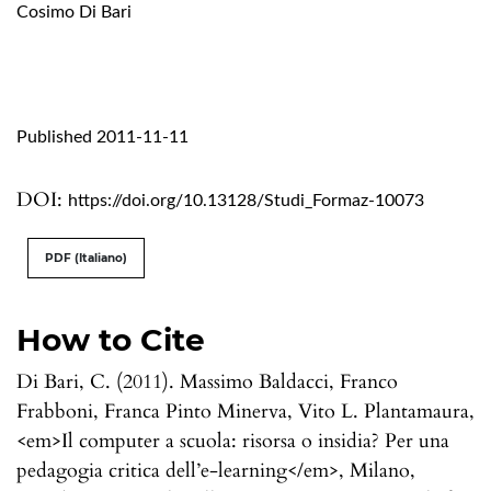
Cosimo Di Bari
Published 2011-11-11
DOI:
https://doi.org/10.13128/Studi_Formaz-10073
PDF (Italiano)
How to Cite
Di Bari, C. (2011). Massimo Baldacci, Franco
Frabboni, Franca Pinto Minerva, Vito L. Plantamaura,
<em>Il computer a scuola: risorsa o insidia? Per una
pedagogia critica dell’e-learning</em>, Milano,