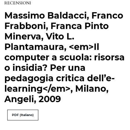
RECENSIONI
Massimo Baldacci, Franco
Frabboni, Franca Pinto
Minerva, Vito L.
Plantamaura, <em>Il
computer a scuola: risorsa
o insidia? Per una
pedagogia critica dell’e-
learning</em>, Milano,
Angeli, 2009
PDF (Italiano)