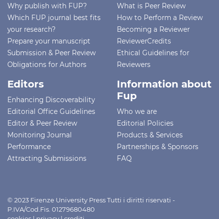
Why publish with FUP?
What is Peer Review
Which FUP journal best fits
How to Perform a Review
your research?
Becoming a Reviewer
Prepare your manuscript
ReviewerCredits
Submission & Peer Review
Ethical Guidelines for
Obligations for Authors
Reviewers
Editors
Information about
Fup
Enhancing Discoverability
Editorial Office Guidelines
Who we are
Editor & Peer Review
Editorial Policies
Monitoring Journal
Products & Services
Performance
Partnerships & Sponsors
Attracting Submissions
FAQ
© 2023 Firenze University Press Tutti i diritti riservati -
P.IVA/Cod.Fis. 01279680480
cookies
|
privacy
|
crediti