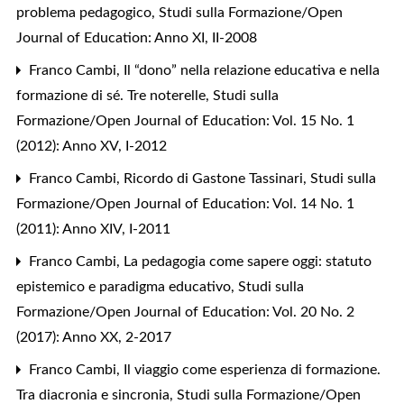
problema pedagogico
,
Studi sulla Formazione/Open
Journal of Education: Anno XI, II-2008
Franco Cambi,
Il “dono” nella relazione educativa e nella
formazione di sé. Tre noterelle
,
Studi sulla
Formazione/Open Journal of Education: Vol. 15 No. 1
(2012): Anno XV, I-2012
Franco Cambi,
Ricordo di Gastone Tassinari
,
Studi sulla
Formazione/Open Journal of Education: Vol. 14 No. 1
(2011): Anno XIV, I-2011
Franco Cambi,
La pedagogia come sapere oggi: statuto
epistemico e paradigma educativo
,
Studi sulla
Formazione/Open Journal of Education: Vol. 20 No. 2
(2017): Anno XX, 2-2017
Franco Cambi,
Il viaggio come esperienza di formazione.
Tra diacronia e sincronia
,
Studi sulla Formazione/Open