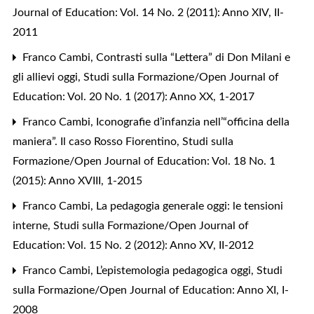
Journal of Education: Vol. 14 No. 2 (2011): Anno XIV, II-
2011
Franco Cambi,
Contrasti sulla “Lettera” di Don Milani e
gli allievi oggi
,
Studi sulla Formazione/Open Journal of
Education: Vol. 20 No. 1 (2017): Anno XX, 1-2017
Franco Cambi,
Iconografie d’infanzia nell’“officina della
maniera”. Il caso Rosso Fiorentino
,
Studi sulla
Formazione/Open Journal of Education: Vol. 18 No. 1
(2015): Anno XVIII, 1-2015
Franco Cambi,
La pedagogia generale oggi: le tensioni
interne
,
Studi sulla Formazione/Open Journal of
Education: Vol. 15 No. 2 (2012): Anno XV, II-2012
Franco Cambi,
L’epistemologia pedagogica oggi
,
Studi
sulla Formazione/Open Journal of Education: Anno XI, I-
2008