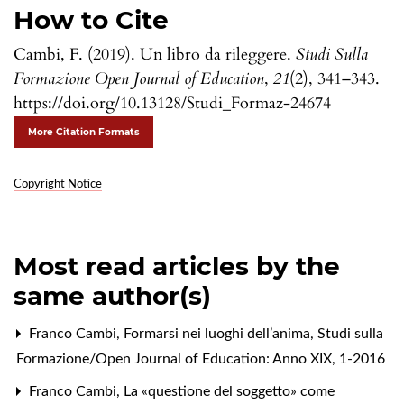
How to Cite
Cambi, F. (2019). Un libro da rileggere.
Studi Sulla
Formazione Open Journal of Education
,
21
(2), 341–343.
https://doi.org/10.13128/Studi_Formaz-24674
More Citation Formats
Copyright Notice
Most read articles by the
same author(s)
Franco Cambi,
Formarsi nei luoghi dell’anima
,
Studi sulla
Formazione/Open Journal of Education: Anno XIX, 1-2016
Franco Cambi,
La «questione del soggetto» come