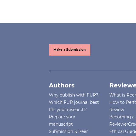
Make a Submission
Authors
Reviewe
Why publish with FUP?
What is Pee
Which FUP journal best
How to Perf
fits your research?
Review
Prepare your
Becoming a 
manuscript
ReviewerCre
Submission & Peer
Ethical Guide