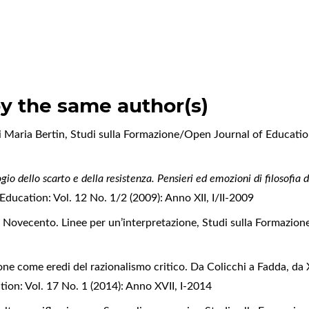
by the same author(s)
i Maria Bertin
,
Studi sulla Formazione/Open Journal of Education:
ogio dello scarto e della resistenza. Pensieri ed emozioni di filosofia 
ducation: Vol. 12 No. 1/2 (2009): Anno XII, I/II-2009
l Novecento. Linee per un’interpretazione
,
Studi sulla Formazion
zione come eredi del razionalismo critico. Da Colicchi a Fadda, d
ion: Vol. 17 No. 1 (2014): Anno XVII, I-2014