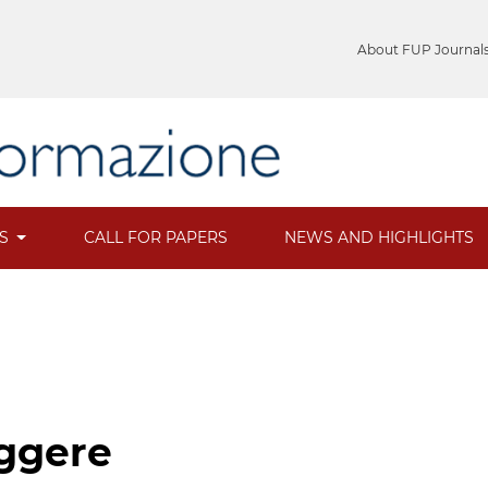
About FUP Journal
ES
CALL FOR PAPERS
NEWS AND HIGHLIGHTS
eggere