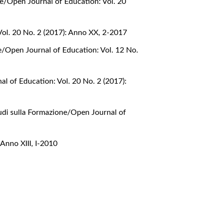
ne/Open Journal of Education: Vol. 20
Vol. 20 No. 2 (2017): Anno XX, 2-2017
e/Open Journal of Education: Vol. 12 No.
l of Education: Vol. 20 No. 2 (2017):
udi sulla Formazione/Open Journal of
Anno XIII, I-2010