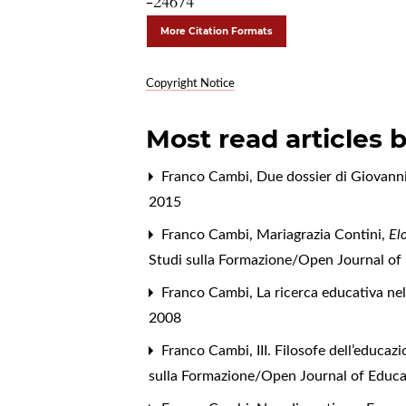
-24674
More Citation Formats
Copyright Notice
Most read articles 
Franco Cambi,
Due dossier di Giovann
2015
Franco Cambi,
Mariagrazia Contini,
El
Studi sulla Formazione/Open Journal of E
Franco Cambi,
La ricerca educativa ne
2008
Franco Cambi,
III. Filosofe dell’educa
sulla Formazione/Open Journal of Educat