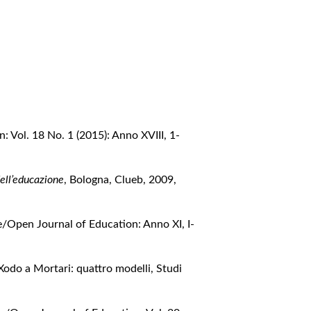
 Vol. 18 No. 1 (2015): Anno XVIII, 1-
dell’educazione
, Bologna, Clueb, 2009
,
e/Open Journal of Education: Anno XI, I-
a Xodo a Mortari: quattro modelli
,
Studi