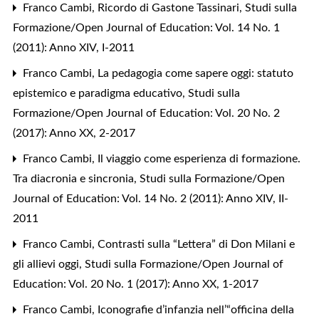
Franco Cambi,
Ricordo di Gastone Tassinari
,
Studi sulla
Formazione/Open Journal of Education: Vol. 14 No. 1
(2011): Anno XIV, I-2011
Franco Cambi,
La pedagogia come sapere oggi: statuto
epistemico e paradigma educativo
,
Studi sulla
Formazione/Open Journal of Education: Vol. 20 No. 2
(2017): Anno XX, 2-2017
Franco Cambi,
Il viaggio come esperienza di formazione.
Tra diacronia e sincronia
,
Studi sulla Formazione/Open
Journal of Education: Vol. 14 No. 2 (2011): Anno XIV, II-
2011
Franco Cambi,
Contrasti sulla “Lettera” di Don Milani e
gli allievi oggi
,
Studi sulla Formazione/Open Journal of
Education: Vol. 20 No. 1 (2017): Anno XX, 1-2017
Franco Cambi,
Iconografie d’infanzia nell’“officina della