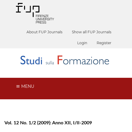
About FUP Journals
Show all FUP Journals
Login
Register
MENU
Vol. 12 No. 1/2 (2009): Anno XII, I/II-2009