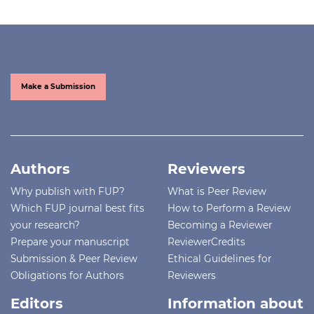
Make a Submission
Authors
Reviewers
Why publish with FUP?
What is Peer Review
Which FUP journal best fits
How to Perform a Review
your research?
Becoming a Reviewer
Prepare your manuscript
ReviewerCredits
Submission & Peer Review
Ethical Guidelines for
Obligations for Authors
Reviewers
Editors
Information about