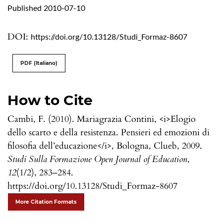
Published 2010-07-10
DOI:
https://doi.org/10.13128/Studi_Formaz-8607
PDF (Italiano)
How to Cite
Cambi, F. (2010). Mariagrazia Contini, <i>Elogio
dello scarto e della resistenza. Pensieri ed emozioni di
filosofia dell’educazione</i>, Bologna, Clueb, 2009.
Studi Sulla Formazione Open Journal of Education
,
12
(1/2), 283–284.
https://doi.org/10.13128/Studi_Formaz-8607
More Citation Formats