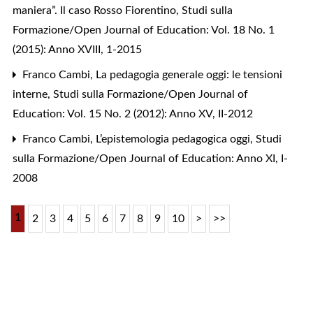
maniera”. Il caso Rosso Fiorentino
,
Studi sulla
Formazione/Open Journal of Education: Vol. 18 No. 1
(2015): Anno XVIII, 1-2015
Franco Cambi,
La pedagogia generale oggi: le tensioni
interne
,
Studi sulla Formazione/Open Journal of
Education: Vol. 15 No. 2 (2012): Anno XV, II-2012
Franco Cambi,
L’epistemologia pedagogica oggi
,
Studi
sulla Formazione/Open Journal of Education: Anno XI, I-
2008
1
2
3
4
5
6
7
8
9
10
>
>>