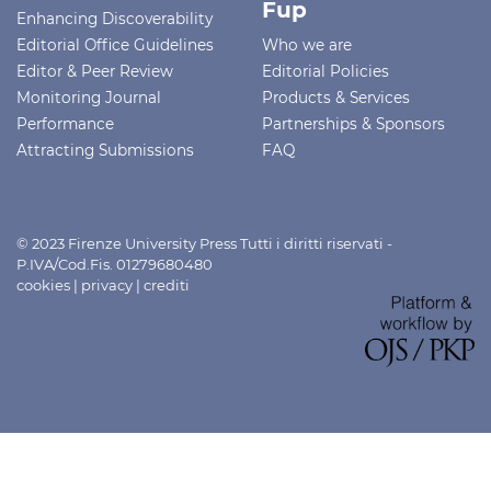
Fup
Enhancing Discoverability
Editorial Office Guidelines
Who we are
Editor & Peer Review
Editorial Policies
Monitoring Journal
Products & Services
Performance
Partnerships & Sponsors
Attracting Submissions
FAQ
© 2023 Firenze University Press Tutti i diritti riservati -
P.IVA/Cod.Fis. 01279680480
cookies
|
privacy
|
crediti