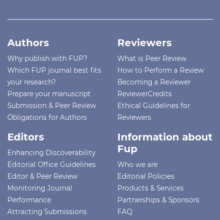
Authors
Reviewers
Why publish with FUP?
What is Peer Review
Which FUP journal best fits
How to Perform a Review
your research?
Becoming a Reviewer
Prepare your manuscript
ReviewerCredits
Submission & Peer Review
Ethical Guidelines for
Obligations for Authors
Reviewers
Editors
Information about
Fup
Enhancing Discoverability
Editorial Office Guidelines
Who we are
Editor & Peer Review
Editorial Policies
Monitoring Journal
Products & Services
Performance
Partnerships & Sponsors
Attracting Submissions
FAQ