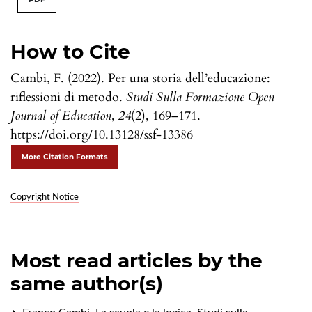
How to Cite
Cambi, F. (2022). Per una storia dell’educazione:
riflessioni di metodo.
Studi Sulla Formazione Open
Journal of Education
,
24
(2), 169–171.
https://doi.org/10.13128/ssf-13386
More Citation Formats
Copyright Notice
Most read articles by the
same author(s)