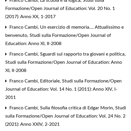
Franco Cambi,
La scuola e la logica
,
Studi sulla
Formazione/Open Journal of Education: Vol. 20 No. 1
(2017): Anno XX, 1-2017
Franco Cambi,
Un esercizio di memoria…. Attualissimo e
benvenuto
,
Studi sulla Formazione/Open Journal of
Education: Anno XI, II-2008
Franco Cambi,
Sguardi sul rapporto tra giovani e politica
,
Studi sulla Formazione/Open Journal of Education: Anno
XI, II-2008
Franco Cambi,
Editoriale
,
Studi sulla Formazione/Open
Journal of Education: Vol. 14 No. 1 (2011): Anno XIV, I-
2011
Franco Cambi,
Sulla filosofia critica di Edgar Morin
,
Studi
sulla Formazione/Open Journal of Education: Vol. 24 No. 2
(2021): Anno XXIV, 2-2021