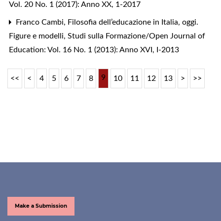
Vol. 20 No. 1 (2017): Anno XX, 1-2017
Franco Cambi,
Filosofia dell’educazione in Italia, oggi.
Figure e modelli
,
Studi sulla Formazione/Open Journal of
Education: Vol. 16 No. 1 (2013): Anno XVI, I-2013
9
<<
<
4
5
6
7
8
10
11
12
13
>
>>
Make a Submission