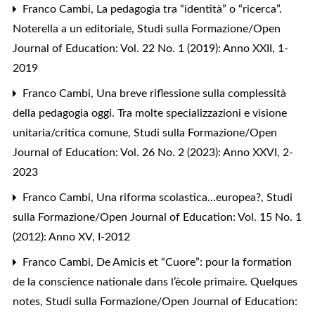
Franco Cambi,
La pedagogia tra “identità” o “ricerca”.
Noterella a un editoriale
,
Studi sulla Formazione/Open
Journal of Education: Vol. 22 No. 1 (2019): Anno XXII, 1-
2019
Franco Cambi,
Una breve riflessione sulla complessità
della pedagogia oggi. Tra molte specializzazioni e visione
unitaria/critica comune
,
Studi sulla Formazione/Open
Journal of Education: Vol. 26 No. 2 (2023): Anno XXVI, 2-
2023
Franco Cambi,
Una riforma scolastica...europea?
,
Studi
sulla Formazione/Open Journal of Education: Vol. 15 No. 1
(2012): Anno XV, I-2012
Franco Cambi,
De Amicis et “Cuore”: pour la formation
de la conscience nationale dans l’ècole primaire. Quelques
notes
,
Studi sulla Formazione/Open Journal of Education: