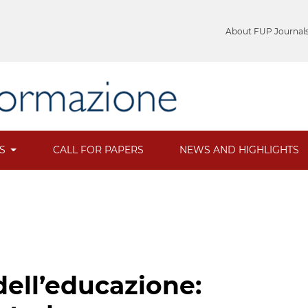
About FUP Journal
ES
CALL FOR PAPERS
NEWS AND HIGHLIGHTS
dell’educazione: