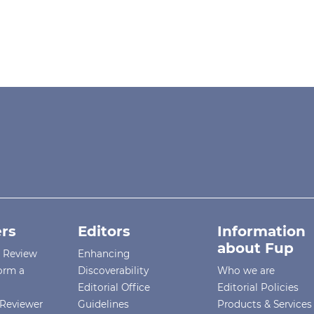
rs
Editors
Information
about Fup
r Review
Enhancing
orm a
Discoverability
Who we are
Editorial Office
Editorial Policies
Reviewer
Guidelines
Products & Services