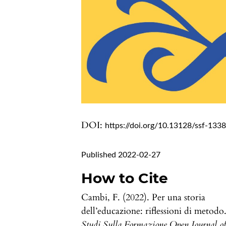
DOI:
https://doi.org/10.13128/ssf-133
Published 2022-02-27
How to Cite
Cambi, F. (2022). Per una storia
dell’educazione: riflessioni di metodo
Studi Sulla Formazione Open Journal o