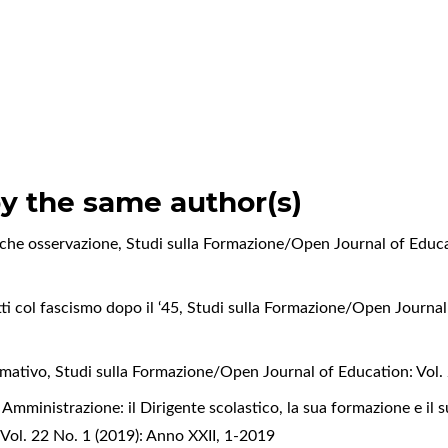
by the same author(s)
alche osservazione
,
Studi sulla Formazione/Open Journal of Educat
tti col fascismo dopo il ‘45
,
Studi sulla Formazione/Open Journal 
ormativo
,
Studi sulla Formazione/Open Journal of Education: Vol. 
Amministrazione: il Dirigente scolastico, la sua formazione e il 
ol. 22 No. 1 (2019): Anno XXII, 1-2019