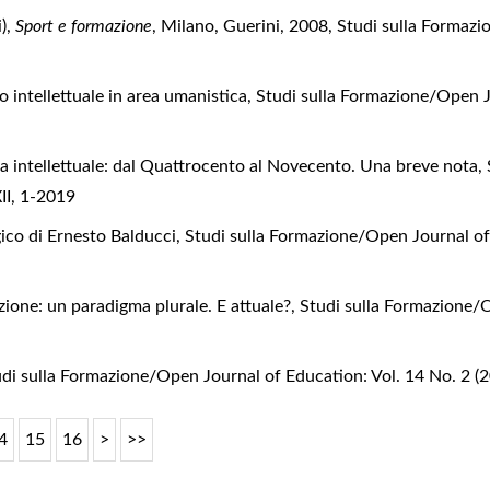
i),
Sport e formazione
, Milano, Guerini, 2008
,
Studi sulla Formazi
o intellettuale in area umanistica
,
Studi sulla Formazione/Open J
ca intellettuale: dal Quattrocento al Novecento. Una breve nota
,
II, 1-2019
ico di Ernesto Balducci
,
Studi sulla Formazione/Open Journal of
azione: un paradigma plurale. E attuale?
,
Studi sulla Formazione/O
di sulla Formazione/Open Journal of Education: Vol. 14 No. 2 (2
4
15
16
>
>>