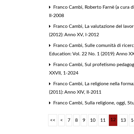
Franco Cambi,
Roberto Farnè (a cura d
II-2008
Franco Cambi,
La valutazione del lavor
(2012): Anno XV, I-2012
Franco Cambi,
Sulle comunità di ricer
Education: Vol. 22 No. 1 (2019): Anno XX
Franco Cambi,
Sul profetismo pedagog
XXVII, 1-2024
Franco Cambi,
La religione nella form
(2011): Anno XIV, II-2011
Franco Cambi,
Sulla religione, oggi
,
Stu
12
<<
<
7
8
9
10
11
13
1