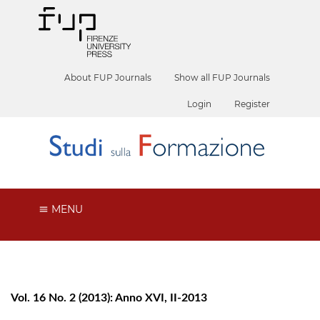
About FUP Journals
Show all FUP Journals
Login
Register
MENU
Vol. 16 No. 2 (2013): Anno XVI, II-2013