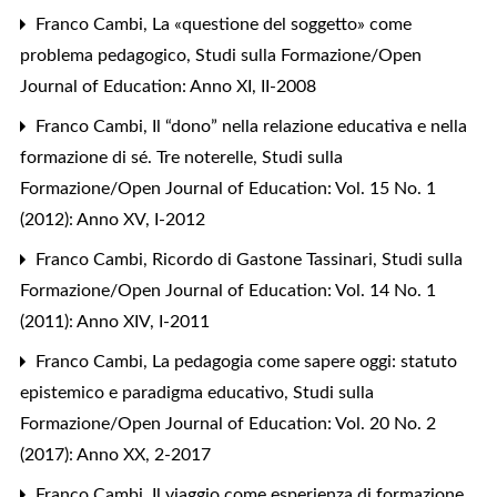
Franco Cambi,
La «questione del soggetto» come
problema pedagogico
,
Studi sulla Formazione/Open
Journal of Education: Anno XI, II-2008
Franco Cambi,
Il “dono” nella relazione educativa e nella
formazione di sé. Tre noterelle
,
Studi sulla
Formazione/Open Journal of Education: Vol. 15 No. 1
(2012): Anno XV, I-2012
Franco Cambi,
Ricordo di Gastone Tassinari
,
Studi sulla
Formazione/Open Journal of Education: Vol. 14 No. 1
(2011): Anno XIV, I-2011
Franco Cambi,
La pedagogia come sapere oggi: statuto
epistemico e paradigma educativo
,
Studi sulla
Formazione/Open Journal of Education: Vol. 20 No. 2
(2017): Anno XX, 2-2017
Franco Cambi,
Il viaggio come esperienza di formazione.