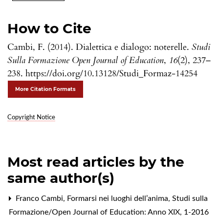
How to Cite
Cambi, F. (2014). Dialettica e dialogo: noterelle.
Studi
Sulla Formazione Open Journal of Education
,
16
(2), 237–
238. https://doi.org/10.13128/Studi_Formaz-14254
More Citation Formats
Copyright Notice
Most read articles by the
same author(s)
Franco Cambi,
Formarsi nei luoghi dell’anima
,
Studi sulla
Formazione/Open Journal of Education: Anno XIX, 1-2016