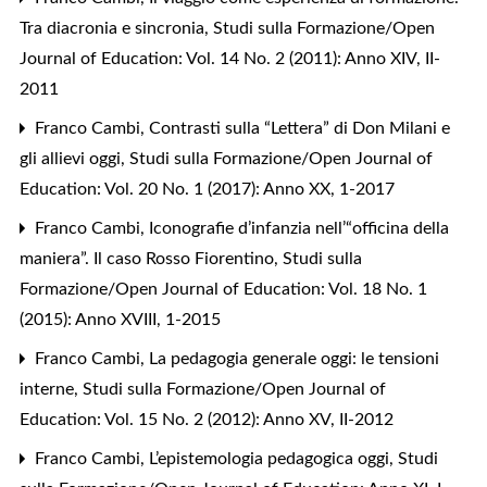
Tra diacronia e sincronia
,
Studi sulla Formazione/Open
Journal of Education: Vol. 14 No. 2 (2011): Anno XIV, II-
2011
Franco Cambi,
Contrasti sulla “Lettera” di Don Milani e
gli allievi oggi
,
Studi sulla Formazione/Open Journal of
Education: Vol. 20 No. 1 (2017): Anno XX, 1-2017
Franco Cambi,
Iconografie d’infanzia nell’“officina della
maniera”. Il caso Rosso Fiorentino
,
Studi sulla
Formazione/Open Journal of Education: Vol. 18 No. 1
(2015): Anno XVIII, 1-2015
Franco Cambi,
La pedagogia generale oggi: le tensioni
interne
,
Studi sulla Formazione/Open Journal of
Education: Vol. 15 No. 2 (2012): Anno XV, II-2012
Franco Cambi,
L’epistemologia pedagogica oggi
,
Studi