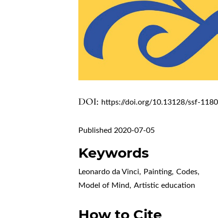
DOI:
https://doi.org/10.13128/ssf-118
Published 2020-07-05
Keywords
Leonardo da Vinci
,
Painting
,
Codes
,
Model of Mind
,
Artistic education
How to Cite