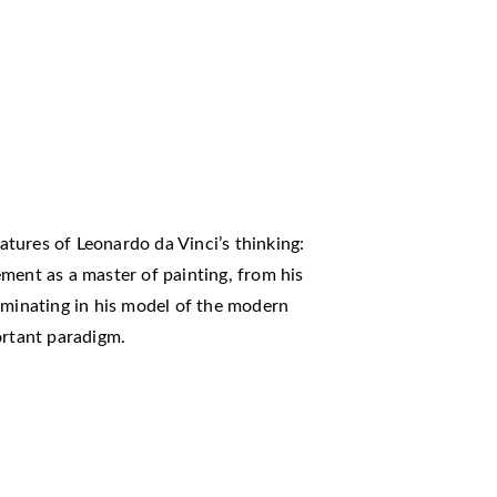
eatures of Leonardo da Vinci’s thinking:
ment as a master of painting, from his
lminating in his model of the modern
ortant paradigm.