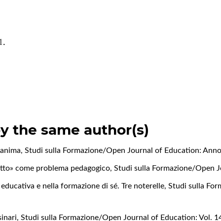
1.
by the same author(s)
l’anima
,
Studi sulla Formazione/Open Journal of Education: Anno
getto» come problema pedagogico
,
Studi sulla Formazione/Open Jo
e educativa e nella formazione di sé. Tre noterelle
,
Studi sulla Fo
sinari
,
Studi sulla Formazione/Open Journal of Education: Vol. 1