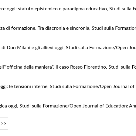
re oggi: statuto epistemico e paradigma educativo
,
Studi sulla 
nza di formazione. Tra diacronia e sincronia
,
Studi sulla Formazio
 di Don Milani e gli allievi oggi
,
Studi sulla Formazione/Open Jour
ell’“officina della maniera”. Il caso Rosso Fiorentino
,
Studi sulla 
ggi: le tensioni interne
,
Studi sulla Formazione/Open Journal of 
gica oggi
,
Studi sulla Formazione/Open Journal of Education: An
>>