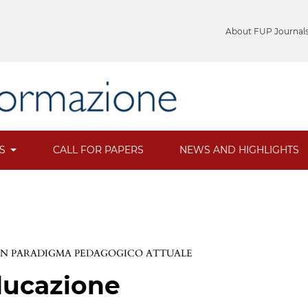
About FUP Journal
ES
CALL FOR PAPERS
NEWS AND HIGHLIGHTS
: UN PARADIGMA PEDAGOGICO ATTUALE
ducazione