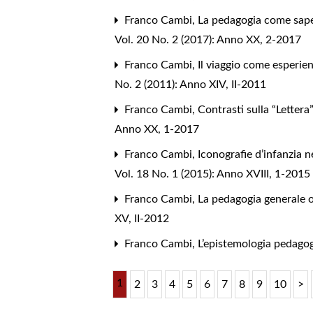
Franco Cambi,
La pedagogia come sape
Vol. 20 No. 2 (2017): Anno XX, 2-2017
Franco Cambi,
Il viaggio come esperie
No. 2 (2011): Anno XIV, II-2011
Franco Cambi,
Contrasti sulla “Lettera”
Anno XX, 1-2017
Franco Cambi,
Iconografie d’infanzia n
Vol. 18 No. 1 (2015): Anno XVIII, 1-2015
Franco Cambi,
La pedagogia generale o
XV, II-2012
Franco Cambi,
L’epistemologia pedago
1
2
3
4
5
6
7
8
9
10
>