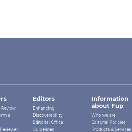
rs
Editors
Information
about Fup
r Review
Enhancing
orm a
Discoverability
Who we are
Editorial Office
Editorial Policies
Reviewer
Guidelines
Products & Services