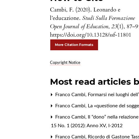
Cambi, F. (2020). Leonardo e
l’educazione.
Studi Sulla Formazione
Open Journal of Education
,
23
(1), 87–9
https://doi.org/10.13128/ssf-11801
More Citation Formats
Copyright Notice
Most read articles 
Franco Cambi,
Formarsi nei luoghi del
Franco Cambi,
La «questione del sog
Franco Cambi,
Il “dono” nella relazion
15 No. 1 (2012): Anno XV, I-2012
Franco Cambi,
Ricordo di Gastone Tas