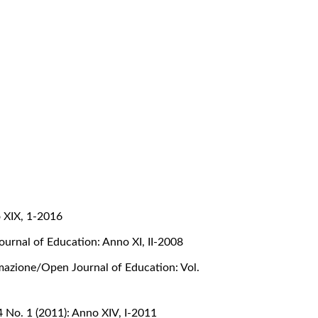
 XIX, 1-2016
urnal of Education: Anno XI, II-2008
rmazione/Open Journal of Education: Vol.
4 No. 1 (2011): Anno XIV, I-2011