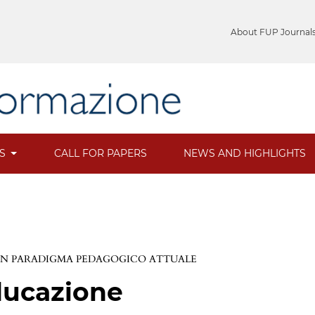
About FUP Journal
ES
CALL FOR PAPERS
NEWS AND HIGHLIGHTS
: UN PARADIGMA PEDAGOGICO ATTUALE
ducazione