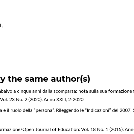
1.
by the same author(s)
lvo a cinque anni dalla scomparsa: nota sulla sua formazione f
ol. 23 No. 2 (2020): Anno XXIII, 2-2020
 e il ruolo della “persona”. Rileggendo le “Indicazioni” del 2007
,
Formazione/Open Journal of Education: Vol. 18 No. 1 (2015): Ann