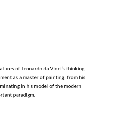
eatures of Leonardo da Vinci’s thinking:
ment as a master of painting, from his
lminating in his model of the modern
ortant paradigm.