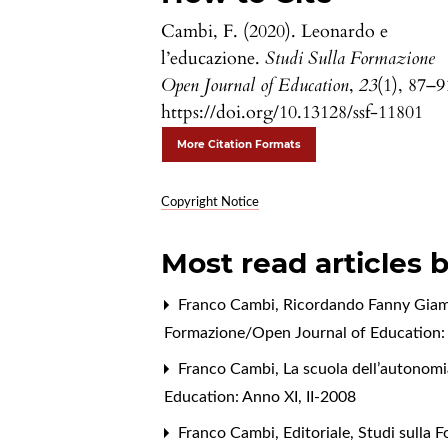
Cambi, F. (2020). Leonardo e
l’educazione.
Studi Sulla Formazione
Open Journal of Education
,
23
(1), 87–9
https://doi.org/10.13128/ssf-11801
More Citation Formats
Copyright Notice
Most read articles 
Franco Cambi,
Ricordando Fanny Giamba
Formazione/Open Journal of Education: V
Franco Cambi,
La scuola dell’autonomia
Education: Anno XI, II-2008
Franco Cambi,
Editoriale
,
Studi sulla 