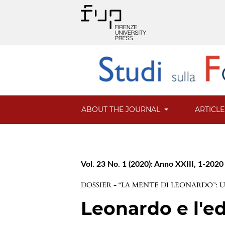
ABOUT THE JOURNAL
ARTICL
Vol. 23 No. 1 (2020): Anno XXIII, 1-2020
DOSSIER - “LA MENTE DI LEONARDO”
Leonardo e l'e