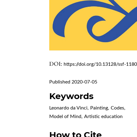
DOI:
https://doi.org/10.13128/ssf-118
Published 2020-07-05
Keywords
Leonardo da Vinci
,
Painting
,
Codes
,
Model of Mind
,
Artistic education
How to Cite