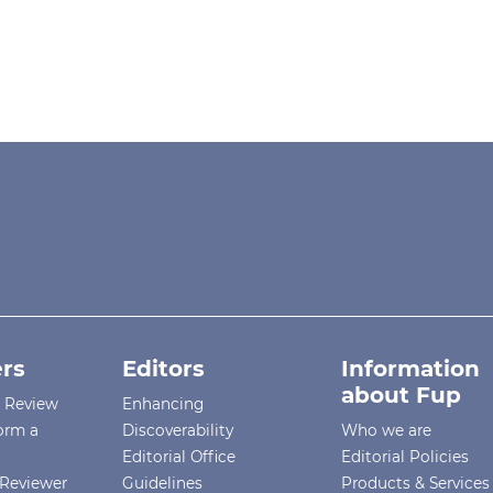
rs
Editors
Information
about Fup
r Review
Enhancing
orm a
Discoverability
Who we are
Editorial Office
Editorial Policies
Reviewer
Guidelines
Products & Services