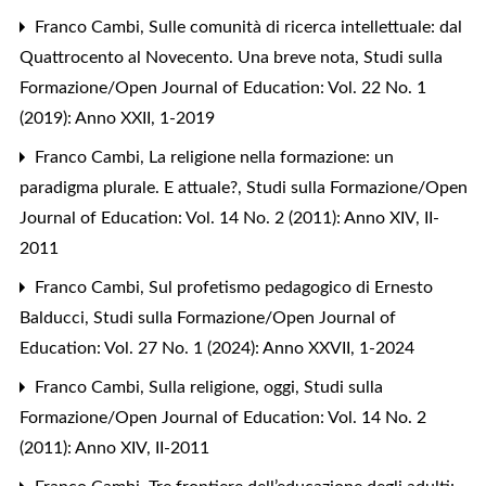
Franco Cambi,
Sulle comunità di ricerca intellettuale: dal
Quattrocento al Novecento. Una breve nota
,
Studi sulla
Formazione/Open Journal of Education: Vol. 22 No. 1
(2019): Anno XXII, 1-2019
Franco Cambi,
La religione nella formazione: un
paradigma plurale. E attuale?
,
Studi sulla Formazione/Open
Journal of Education: Vol. 14 No. 2 (2011): Anno XIV, II-
2011
Franco Cambi,
Sul profetismo pedagogico di Ernesto
Balducci
,
Studi sulla Formazione/Open Journal of
Education: Vol. 27 No. 1 (2024): Anno XXVII, 1-2024
Franco Cambi,
Sulla religione, oggi
,
Studi sulla
Formazione/Open Journal of Education: Vol. 14 No. 2
(2011): Anno XIV, II-2011