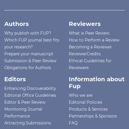
Authors
Reviewers
Why publish with FUP?
What is Peer Review
Which FUP journal best fits
How to Perform a Review
your research?
Becoming a Reviewer
Prepare your manuscript
ReviewerCredits
Submission & Peer Review
Ethical Guidelines for
Obligations for Authors
Reviewers
Editors
Information about
Fup
Enhancing Discoverability
Editorial Office Guidelines
Who we are
Editor & Peer Review
Editorial Policies
Monitoring Journal
Products & Services
Performance
Partnerships & Sponsors
Attracting Submissions
FAQ