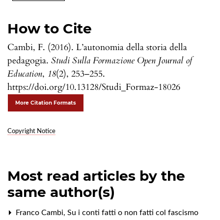
How to Cite
Cambi, F. (2016). L’autonomia della storia della
pedagogia.
Studi Sulla Formazione Open Journal of
Education
,
18
(2), 253–255.
https://doi.org/10.13128/Studi_Formaz-18026
More Citation Formats
Copyright Notice
Most read articles by the
same author(s)
Franco Cambi,
Su i conti fatti o non fatti col fascismo