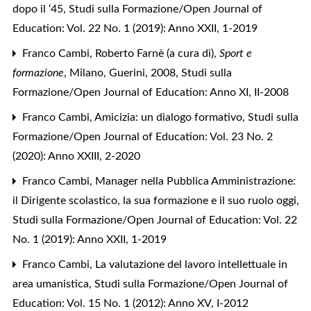
dopo il ‘45
,
Studi sulla Formazione/Open Journal of
Education: Vol. 22 No. 1 (2019): Anno XXII, 1-2019
Franco Cambi,
Roberto Farnè (a cura di),
Sport e
formazione
, Milano, Guerini, 2008
,
Studi sulla
Formazione/Open Journal of Education: Anno XI, II-2008
Franco Cambi,
Amicizia: un dialogo formativo
,
Studi sulla
Formazione/Open Journal of Education: Vol. 23 No. 2
(2020): Anno XXIII, 2-2020
Franco Cambi,
Manager nella Pubblica Amministrazione:
il Dirigente scolastico, la sua formazione e il suo ruolo oggi
,
Studi sulla Formazione/Open Journal of Education: Vol. 22
No. 1 (2019): Anno XXII, 1-2019
Franco Cambi,
La valutazione del lavoro intellettuale in
area umanistica
,
Studi sulla Formazione/Open Journal of
Education: Vol. 15 No. 1 (2012): Anno XV, I-2012