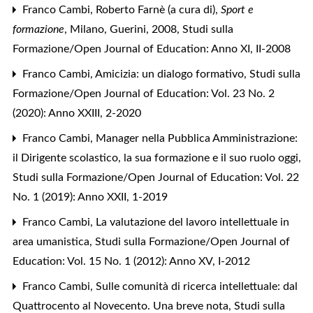
Franco Cambi,
Roberto Farnè (a cura di),
Sport e
formazione
, Milano, Guerini, 2008
,
Studi sulla
Formazione/Open Journal of Education: Anno XI, II-2008
Franco Cambi,
Amicizia: un dialogo formativo
,
Studi sulla
Formazione/Open Journal of Education: Vol. 23 No. 2
(2020): Anno XXIII, 2-2020
Franco Cambi,
Manager nella Pubblica Amministrazione:
il Dirigente scolastico, la sua formazione e il suo ruolo oggi
,
Studi sulla Formazione/Open Journal of Education: Vol. 22
No. 1 (2019): Anno XXII, 1-2019
Franco Cambi,
La valutazione del lavoro intellettuale in
area umanistica
,
Studi sulla Formazione/Open Journal of
Education: Vol. 15 No. 1 (2012): Anno XV, I-2012
Franco Cambi,
Sulle comunità di ricerca intellettuale: dal
Quattrocento al Novecento. Una breve nota
,
Studi sulla