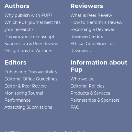
Authors
Reviewers
Why publish with FUP?
What is Peer Review
Which FUP journal best fits
How to Perform a Review
your research?
Becoming a Reviewer
Prepare your manuscript
ReviewerCredits
Submission & Peer Review
Ethical Guidelines for
Obligations for Authors
Reviewers
Editors
Information about
Fup
Enhancing Discoverability
Editorial Office Guidelines
Who we are
Editor & Peer Review
Editorial Policies
Monitoring Journal
Products & Services
Performance
Partnerships & Sponsors
Attracting Submissions
FAQ