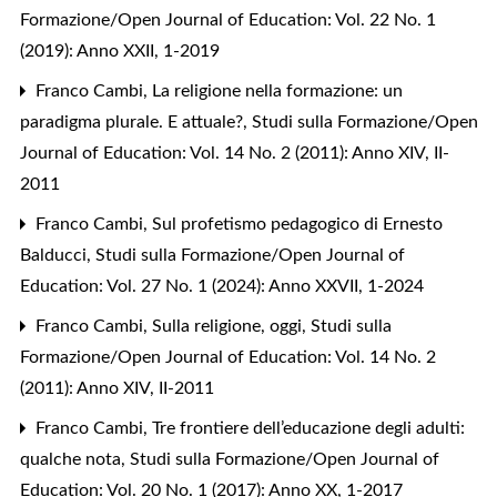
Formazione/Open Journal of Education: Vol. 22 No. 1
(2019): Anno XXII, 1-2019
Franco Cambi,
La religione nella formazione: un
paradigma plurale. E attuale?
,
Studi sulla Formazione/Open
Journal of Education: Vol. 14 No. 2 (2011): Anno XIV, II-
2011
Franco Cambi,
Sul profetismo pedagogico di Ernesto
Balducci
,
Studi sulla Formazione/Open Journal of
Education: Vol. 27 No. 1 (2024): Anno XXVII, 1-2024
Franco Cambi,
Sulla religione, oggi
,
Studi sulla
Formazione/Open Journal of Education: Vol. 14 No. 2
(2011): Anno XIV, II-2011
Franco Cambi,
Tre frontiere dell’educazione degli adulti:
qualche nota
,
Studi sulla Formazione/Open Journal of
Education: Vol. 20 No. 1 (2017): Anno XX, 1-2017