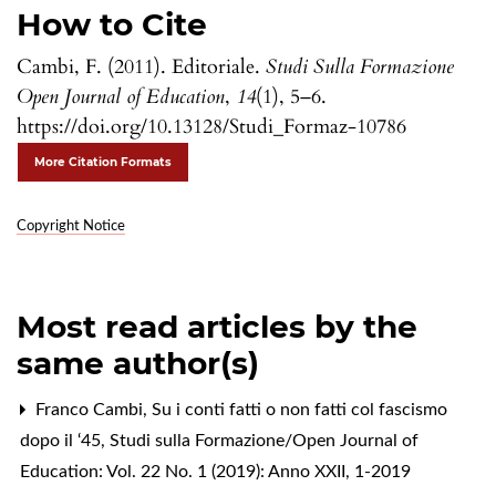
How to Cite
Cambi, F. (2011). Editoriale.
Studi Sulla Formazione
Open Journal of Education
,
14
(1), 5–6.
https://doi.org/10.13128/Studi_Formaz-10786
More Citation Formats
Copyright Notice
Most read articles by the
same author(s)
Franco Cambi,
Su i conti fatti o non fatti col fascismo
dopo il ‘45
,
Studi sulla Formazione/Open Journal of
Education: Vol. 22 No. 1 (2019): Anno XXII, 1-2019