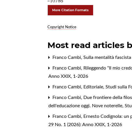
-10786
More Citation Formats
Copyright Notice
Most read articles 
Franco Cambi,
Sulla mentalità fascista
Franco Cambi,
Rileggendo “Il mio cred
Anno XXIX, 1-2026
Franco Cambi,
Editoriale
,
Studi sulla 
Franco Cambi,
Due frontiere della filos
dell'educazione oggi. Nove noterelle
,
Stu
Franco Cambi,
Ernesto Codignola: un p
29 No. 1 (2026): Anno XXIX, 1-2026