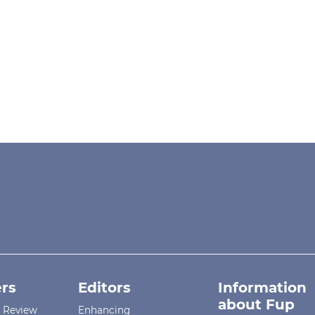
rs
Editors
Information
about Fup
r Review
Enhancing