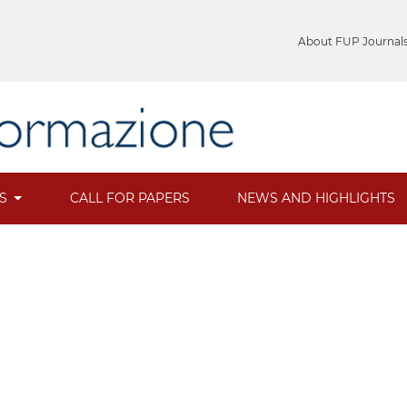
About FUP Journal
ES
CALL FOR PAPERS
NEWS AND HIGHLIGHTS