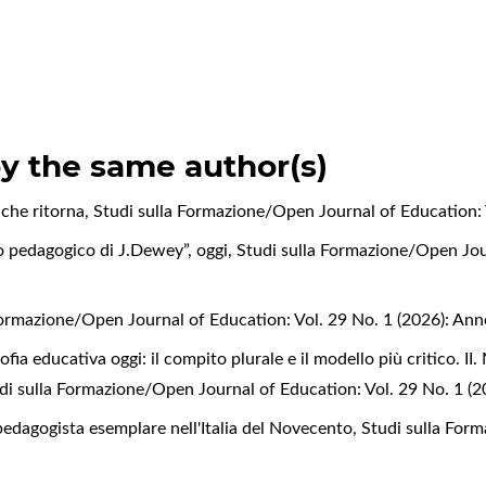
by the same author(s)
 che ritorna
,
Studi sulla Formazione/Open Journal of Education: 
o pedagogico di J.Dewey”, oggi
,
Studi sulla Formazione/Open Jour
Formazione/Open Journal of Education: Vol. 29 No. 1 (2026): An
ofia educativa oggi: il compito plurale e il modello più critico. II. 
di sulla Formazione/Open Journal of Education: Vol. 29 No. 1 (
edagogista esemplare nell'Italia del Novecento
,
Studi sulla For