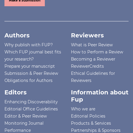
Make a Submission
Authors
Reviewers
Why publish with FUP?
What is Peer Review
Which FUP journal best fits
How to Perform a Review
your research?
Becoming a Reviewer
Prepare your manuscript
ReviewerCredits
Submission & Peer Review
Ethical Guidelines for
Obligations for Authors
Reviewers
Editors
Information about
Fup
Enhancing Discoverability
Editorial Office Guidelines
Who we are
Editor & Peer Review
Editorial Policies
Monitoring Journal
Products & Services
Performance
Partnerships & Sponsors