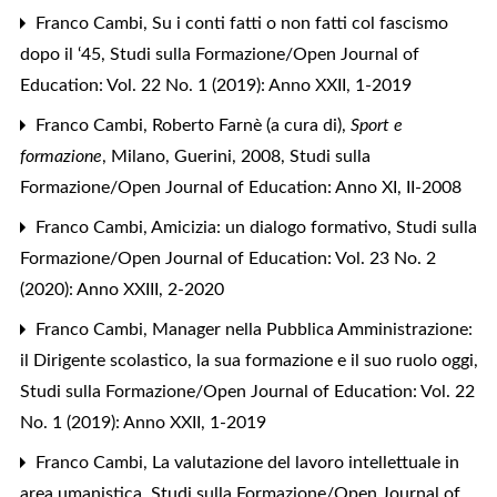
Franco Cambi,
Su i conti fatti o non fatti col fascismo
dopo il ‘45
,
Studi sulla Formazione/Open Journal of
Education: Vol. 22 No. 1 (2019): Anno XXII, 1-2019
Franco Cambi,
Roberto Farnè (a cura di),
Sport e
formazione
, Milano, Guerini, 2008
,
Studi sulla
Formazione/Open Journal of Education: Anno XI, II-2008
Franco Cambi,
Amicizia: un dialogo formativo
,
Studi sulla
Formazione/Open Journal of Education: Vol. 23 No. 2
(2020): Anno XXIII, 2-2020
Franco Cambi,
Manager nella Pubblica Amministrazione:
il Dirigente scolastico, la sua formazione e il suo ruolo oggi
,
Studi sulla Formazione/Open Journal of Education: Vol. 22
No. 1 (2019): Anno XXII, 1-2019
Franco Cambi,
La valutazione del lavoro intellettuale in
area umanistica
,
Studi sulla Formazione/Open Journal of