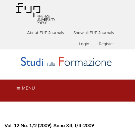
About FUP Journals
Show all FUP Journals
Login
Register
MENU
Vol. 12 No. 1/2 (2009): Anno XII, I/II-2009