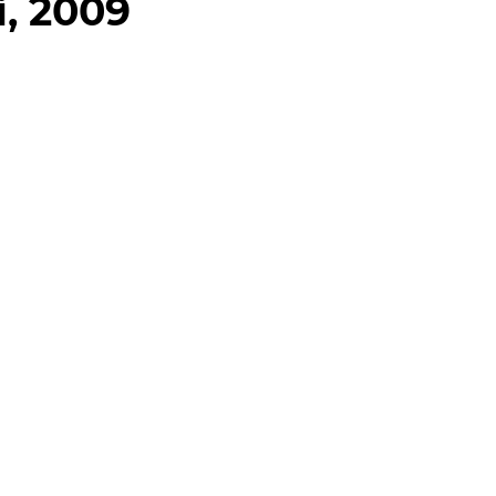
i, 2009