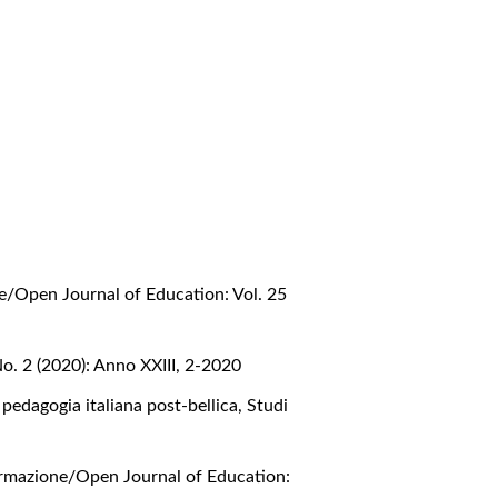
e/Open Journal of Education: Vol. 25
o. 2 (2020): Anno XXIII, 2-2020
 pedagogia italiana post-bellica
,
Studi
ormazione/Open Journal of Education: