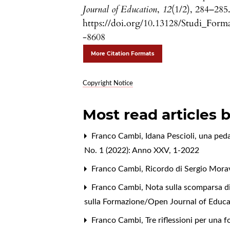
Journal of Education
,
12
(1/2), 284–285
https://doi.org/10.13128/Studi_Form
-8608
More Citation Formats
Copyright Notice
Most read articles 
Franco Cambi,
Idana Pescioli, una peda
No. 1 (2022): Anno XXV, 1-2022
Franco Cambi,
Ricordo di Sergio Mora
Franco Cambi,
Nota sulla scomparsa di
sulla Formazione/Open Journal of Educat
Franco Cambi,
Tre riflessioni per una 