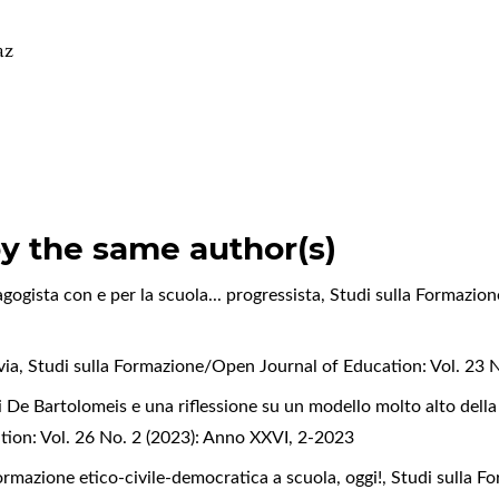
.
az
by the same author(s)
gogista con e per la scuola... progressista
,
Studi sulla Formazion
via
,
Studi sulla Formazione/Open Journal of Education: Vol. 23 N
 De Bartolomeis e una riflessione su un modello molto alto della
ion: Vol. 26 No. 2 (2023): Anno XXVI, 2-2023
formazione etico-civile-democratica a scuola, oggi!
,
Studi sulla F