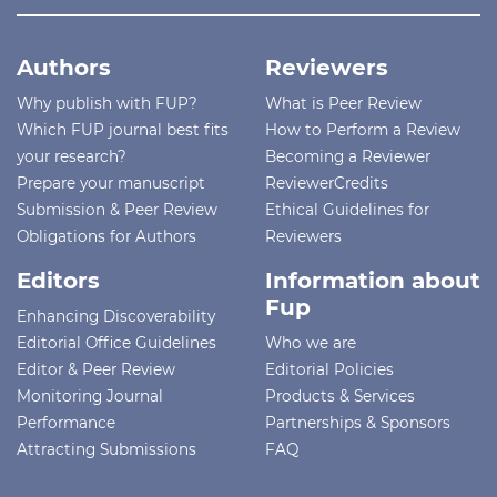
Authors
Reviewers
Why publish with FUP?
What is Peer Review
Which FUP journal best fits
How to Perform a Review
your research?
Becoming a Reviewer
Prepare your manuscript
ReviewerCredits
Submission & Peer Review
Ethical Guidelines for
Obligations for Authors
Reviewers
Editors
Information about
Fup
Enhancing Discoverability
Editorial Office Guidelines
Who we are
Editor & Peer Review
Editorial Policies
Monitoring Journal
Products & Services
Performance
Partnerships & Sponsors
Attracting Submissions
FAQ