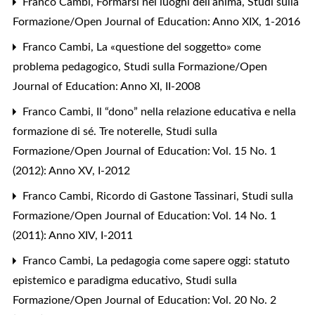
Franco Cambi,
Formarsi nei luoghi dell’anima
,
Studi sulla
Formazione/Open Journal of Education: Anno XIX, 1-2016
Franco Cambi,
La «questione del soggetto» come
problema pedagogico
,
Studi sulla Formazione/Open
Journal of Education: Anno XI, II-2008
Franco Cambi,
Il “dono” nella relazione educativa e nella
formazione di sé. Tre noterelle
,
Studi sulla
Formazione/Open Journal of Education: Vol. 15 No. 1
(2012): Anno XV, I-2012
Franco Cambi,
Ricordo di Gastone Tassinari
,
Studi sulla
Formazione/Open Journal of Education: Vol. 14 No. 1
(2011): Anno XIV, I-2011
Franco Cambi,
La pedagogia come sapere oggi: statuto
epistemico e paradigma educativo
,
Studi sulla
Formazione/Open Journal of Education: Vol. 20 No. 2