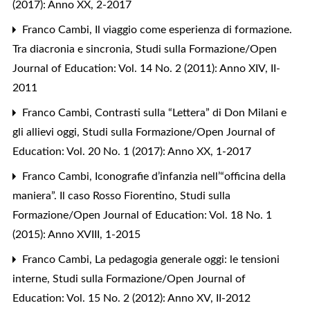
(2017): Anno XX, 2-2017
Franco Cambi,
Il viaggio come esperienza di formazione.
Tra diacronia e sincronia
,
Studi sulla Formazione/Open
Journal of Education: Vol. 14 No. 2 (2011): Anno XIV, II-
2011
Franco Cambi,
Contrasti sulla “Lettera” di Don Milani e
gli allievi oggi
,
Studi sulla Formazione/Open Journal of
Education: Vol. 20 No. 1 (2017): Anno XX, 1-2017
Franco Cambi,
Iconografie d’infanzia nell’“officina della
maniera”. Il caso Rosso Fiorentino
,
Studi sulla
Formazione/Open Journal of Education: Vol. 18 No. 1
(2015): Anno XVIII, 1-2015
Franco Cambi,
La pedagogia generale oggi: le tensioni
interne
,
Studi sulla Formazione/Open Journal of
Education: Vol. 15 No. 2 (2012): Anno XV, II-2012