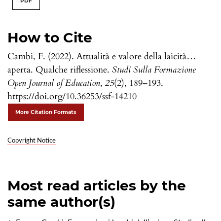
PDF
How to Cite
Cambi, F. (2022). Attualità e valore della laicità…
aperta. Qualche riflessione.
Studi Sulla Formazione
Open Journal of Education
,
25
(2), 189–193.
https://doi.org/10.36253/ssf-14210
More Citation Formats
Copyright Notice
Most read articles by the
same author(s)