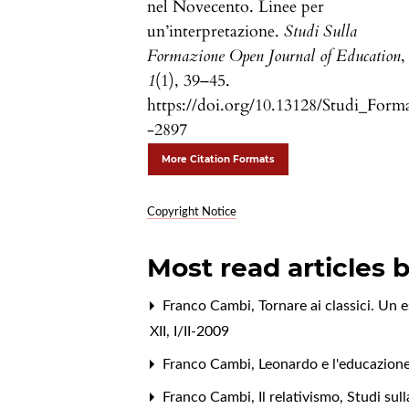
nel Novecento. Linee per
un’interpretazione.
Studi Sulla
Formazione Open Journal of Education
,
1
(1), 39–45.
https://doi.org/10.13128/Studi_Form
-2897
More Citation Formats
Copyright Notice
Most read articles 
Franco Cambi,
Tornare ai classici. Un e
XII, I/II-2009
Franco Cambi,
Leonardo e l'educazion
Franco Cambi,
Il relativismo
,
Studi sul