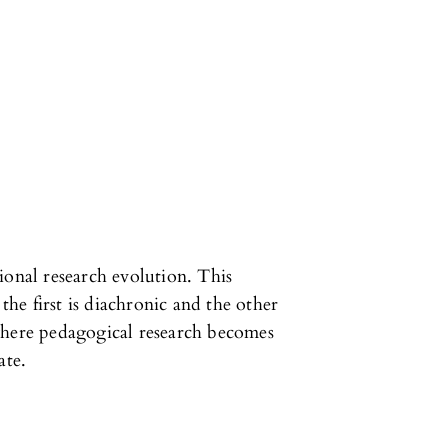
ional research evolution. This
 the first is diachronic and the other
where pedagogical research becomes
ate.