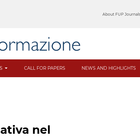
About FUP Journal
ES
CALL FOR PAPERS
NEWS AND HIGHLIGHTS
ativa nel