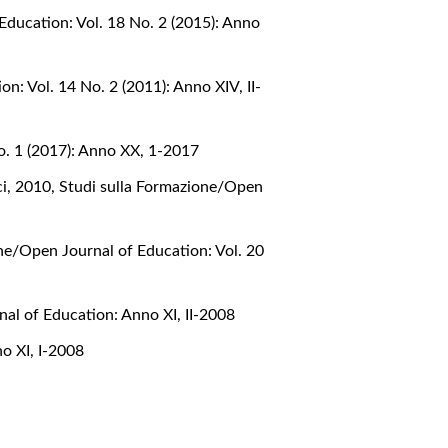
Education: Vol. 18 No. 2 (2015): Anno
n: Vol. 14 No. 2 (2011): Anno XIV, II-
o. 1 (2017): Anno XX, 1-2017
ci, 2010
,
Studi sulla Formazione/Open
ne/Open Journal of Education: Vol. 20
al of Education: Anno XI, II-2008
o XI, I-2008