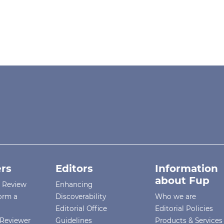
rs
Editors
Information
about Fup
r Review
Enhancing
orm a
Discoverability
Who we are
Editorial Office
Editorial Policies
Reviewer
Guidelines
Products & Services