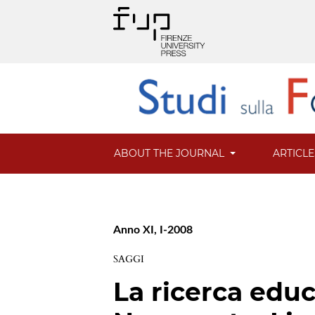
ABOUT THE JOURNAL
ARTICL
Anno XI, I-2008
SAGGI
La ricerca educ