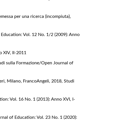
emessa per una ricerca (incompiuta)
,
 Education: Vol. 12 No. 1/2 (2009): Anno
o XIV, II-2011
udi sulla Formazione/Open Journal of
aperi, Milano, FrancoAngeli, 2018
,
Studi
on: Vol. 16 No. 1 (2013): Anno XVI, I-
nal of Education: Vol. 23 No. 1 (2020):