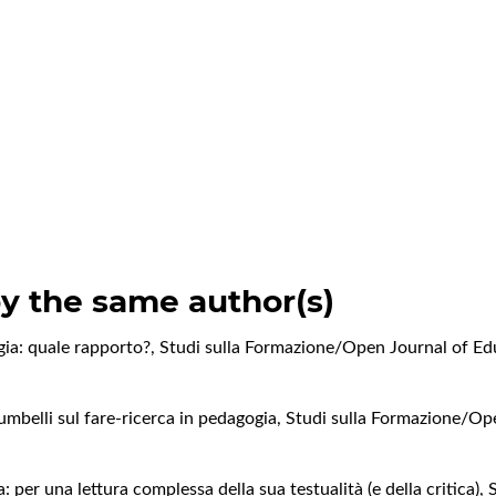
by the same author(s)
ia: quale rapporto?
,
Studi sulla Formazione/Open Journal of Edu
Lumbelli sul fare-ricerca in pedagogia
,
Studi sulla Formazione/Ope
a: per una lettura complessa della sua testualità (e della critica)
,