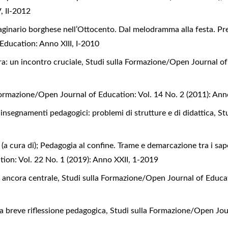
, II-2012
aginario borghese nell’Ottocento. Dal melodramma alla festa. Pr
Education: Anno XIII, I-2010
ra: un incontro cruciale
,
Studi sulla Formazione/Open Journal of
Formazione/Open Journal of Education: Vol. 14 No. 2 (2011): Ann
li insegnamenti pedagogici: problemi di strutture e di didattica
,
St
i (a cura di); Pedagogia al confine. Trame e demarcazione tra i s
ion: Vol. 22 No. 1 (2019): Anno XXII, 1-2019
 ancora centrale
,
Studi sulla Formazione/Open Journal of Educati
 breve riflessione pedagogica
,
Studi sulla Formazione/Open Jour