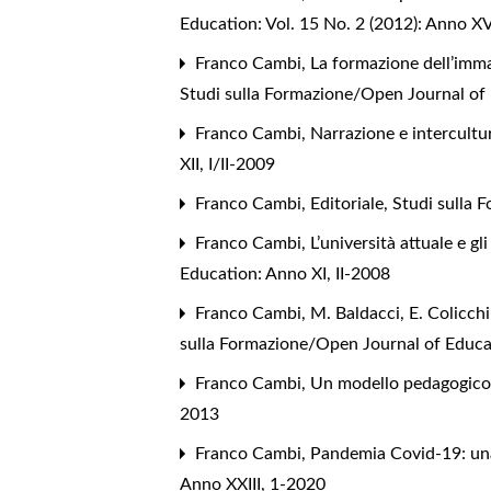
Education: Vol. 15 No. 2 (2012): Anno XV
Franco Cambi,
La formazione dell’imm
Studi sulla Formazione/Open Journal of 
Franco Cambi,
Narrazione e intercultu
XII, I/II-2009
Franco Cambi,
Editoriale
,
Studi sulla 
Franco Cambi,
L’università attuale e g
Education: Anno XI, II-2008
Franco Cambi,
M. Baldacci, E. Colicch
sulla Formazione/Open Journal of Educat
Franco Cambi,
Un modello pedagogico
2013
Franco Cambi,
Pandemia Covid-19: una
Anno XXIII, 1-2020