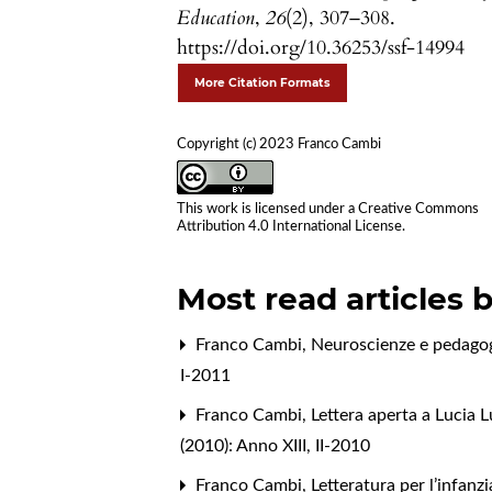
Education
,
26
(2), 307–308.
https://doi.org/10.36253/ssf-14994
More Citation Formats
Copyright (c) 2023 Franco Cambi
This work is licensed under a
Creative Commons
Attribution 4.0 International License
.
Most read articles 
Franco Cambi,
Neuroscienze e pedagog
I-2011
Franco Cambi,
Lettera aperta a Lucia 
(2010): Anno XIII, II-2010
Franco Cambi,
Letteratura per l’infanzi