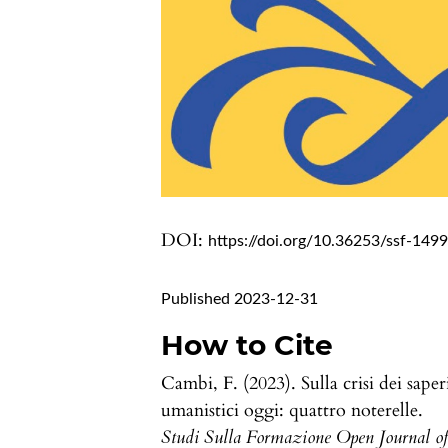
DOI:
https://doi.org/10.36253/ssf-149
Published 2023-12-31
How to Cite
Cambi, F. (2023). Sulla crisi dei saper
umanistici oggi: quattro noterelle.
Studi Sulla Formazione Open Journal o