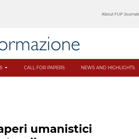
About FUP Journal
ES
CALL FOR PAPERS
NEWS AND HIGHLIGHTS
saperi umanistici