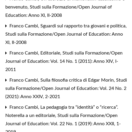
benvenuto
,
Studi sulla Formazione/Open Journal of
Education: Anno XI, II-2008
Franco Cambi,
Sguardi sul rapporto tra giovani e politica
,
Studi sulla Formazione/Open Journal of Education: Anno
XI, II-2008
Franco Cambi,
Editoriale
,
Studi sulla Formazione/Open
Journal of Education: Vol. 14 No. 1 (2011): Anno XIV, I-
2011
Franco Cambi,
Sulla filosofia critica di Edgar Morin
,
Studi
sulla Formazione/Open Journal of Education: Vol. 24 No. 2
(2021): Anno XXIV, 2-2021
Franco Cambi,
La pedagogia tra “identità” o “ricerca”.
Noterella a un editoriale
,
Studi sulla Formazione/Open
Journal of Education: Vol. 22 No. 1 (2019): Anno XXII, 1-
2019