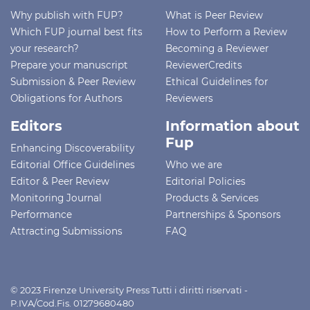
Why publish with FUP?
What is Peer Review
Which FUP journal best fits
How to Perform a Review
your research?
Becoming a Reviewer
Prepare your manuscript
ReviewerCredits
Submission & Peer Review
Ethical Guidelines for
Obligations for Authors
Reviewers
Editors
Information about
Fup
Enhancing Discoverability
Editorial Office Guidelines
Who we are
Editor & Peer Review
Editorial Policies
Monitoring Journal
Products & Services
Performance
Partnerships & Sponsors
Attracting Submissions
FAQ
© 2023 Firenze University Press Tutti i diritti riservati -
P.IVA/Cod.Fis. 01279680480