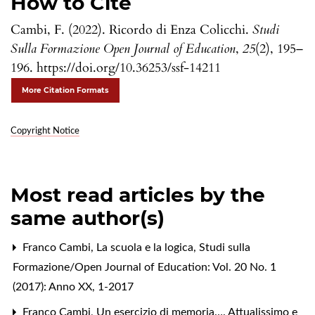
How to Cite
Cambi, F. (2022). Ricordo di Enza Colicchi.
Studi
Sulla Formazione Open Journal of Education
,
25
(2), 195–
196. https://doi.org/10.36253/ssf-14211
More Citation Formats
Copyright Notice
Most read articles by the
same author(s)
Franco Cambi,
La scuola e la logica
,
Studi sulla
Formazione/Open Journal of Education: Vol. 20 No. 1
(2017): Anno XX, 1-2017
Franco Cambi,
Un esercizio di memoria…. Attualissimo e