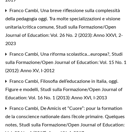
Franco Cambi,
Una breve riflessione sulla complessità
della pedagogia oggi. Tra molte specializzazioni e visione
unitaria/critica comune
,
Studi sulla Formazione/Open
Journal of Education: Vol. 26 No. 2 (2023): Anno XXVI, 2-
2023
Franco Cambi,
Una riforma scolastica...europea?
,
Studi
sulla Formazione/Open Journal of Education: Vol. 15 No. 1
(2012): Anno XV, I-2012
Franco Cambi,
Filosofia dell’educazione in Italia, oggi.
Figure e modelli
,
Studi sulla Formazione/Open Journal of
Education: Vol. 16 No. 1 (2013): Anno XVI, I-2013
Franco Cambi,
De Amicis et “Cuore”: pour la formation
de la conscience nationale dans l’ècole primaire. Quelques
notes
,
Studi sulla Formazione/Open Journal of Education: