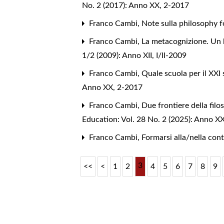
No. 2 (2017): Anno XX, 2-2017
Franco Cambi,
Note sulla philosophy f
Franco Cambi,
La metacognizione. Un 
1/2 (2009): Anno XII, I/II-2009
Franco Cambi,
Quale scuola per il XXI
Anno XX, 2-2017
Franco Cambi,
Due frontiere della filo
Education: Vol. 28 No. 2 (2025): Anno XX
Franco Cambi,
Formarsi alla/nella co
3
<<
<
1
2
4
5
6
7
8
9