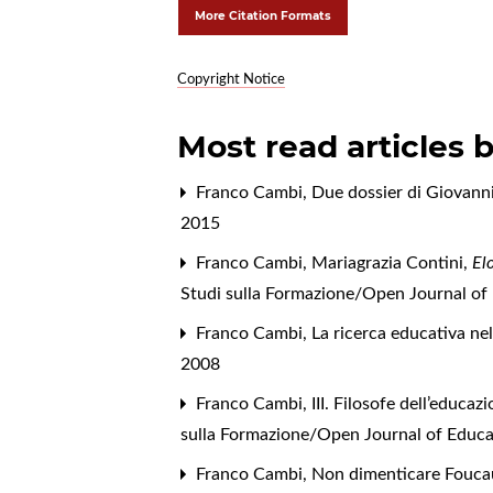
More Citation Formats
Copyright Notice
Most read articles 
Franco Cambi,
Due dossier di Giovann
2015
Franco Cambi,
Mariagrazia Contini,
El
Studi sulla Formazione/Open Journal of E
Franco Cambi,
La ricerca educativa ne
2008
Franco Cambi,
III. Filosofe dell’educa
sulla Formazione/Open Journal of Educat
Franco Cambi,
Non dimenticare Foucaul