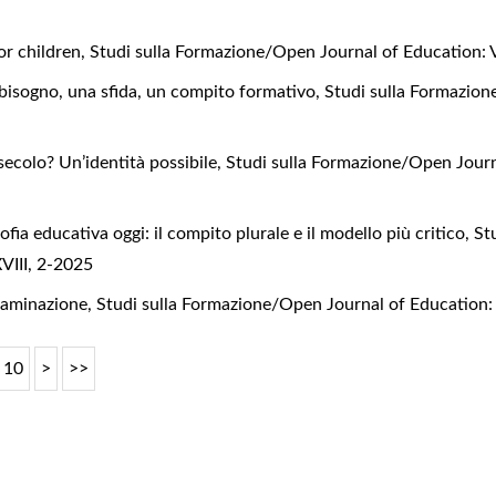
or children
,
Studi sulla Formazione/Open Journal of Education: 
bisogno, una sfida, un compito formativo
,
Studi sulla Formazion
 secolo? Un’identità possibile
,
Studi sulla Formazione/Open Journa
sofia educativa oggi: il compito plurale e il modello più critico
,
St
VIII, 2-2025
ntaminazione
,
Studi sulla Formazione/Open Journal of Education: 
10
>
>>