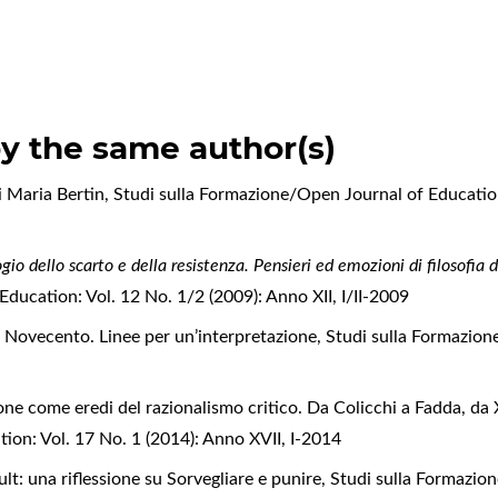
by the same author(s)
i Maria Bertin
,
Studi sulla Formazione/Open Journal of Education:
ogio dello scarto e della resistenza. Pensieri ed emozioni di filosofia 
ducation: Vol. 12 No. 1/2 (2009): Anno XII, I/II-2009
l Novecento. Linee per un’interpretazione
,
Studi sulla Formazion
zione come eredi del razionalismo critico. Da Colicchi a Fadda, d
ion: Vol. 17 No. 1 (2014): Anno XVII, I-2014
t: una riflessione su Sorvegliare e punire
,
Studi sulla Formazio