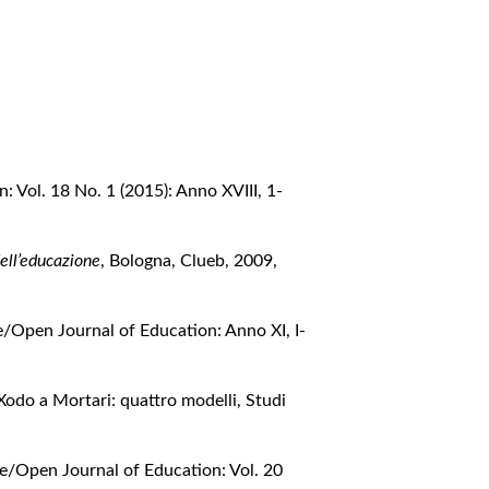
 Vol. 18 No. 1 (2015): Anno XVIII, 1-
dell’educazione
, Bologna, Clueb, 2009
,
e/Open Journal of Education: Anno XI, I-
a Xodo a Mortari: quattro modelli
,
Studi
ne/Open Journal of Education: Vol. 20