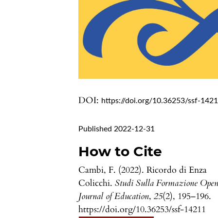
DOI:
https://doi.org/10.36253/ssf-142
Published 2022-12-31
How to Cite
Cambi, F. (2022). Ricordo di Enza
Colicchi.
Studi Sulla Formazione Ope
Journal of Education
,
25
(2), 195–196.
https://doi.org/10.36253/ssf-14211