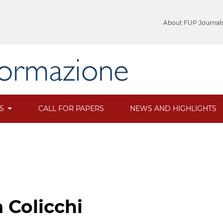
About FUP Journal
ES
CALL FOR PAPERS
NEWS AND HIGHLIGHTS
 Colicchi