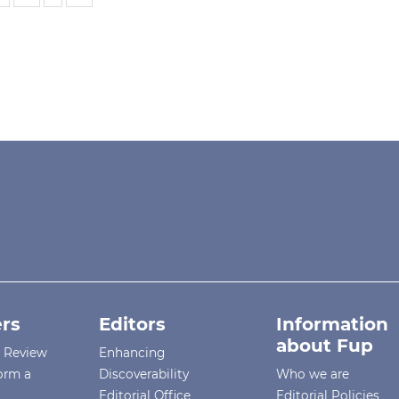
rs
Editors
Information
about Fup
r Review
Enhancing
orm a
Discoverability
Who we are
Editorial Office
Editorial Policies