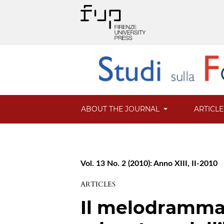
ABOUT THE JOURNAL
ARTICL
Vol. 13 No. 2 (2010): Anno XIII, II-2010
ARTICLES
Il melodramma e