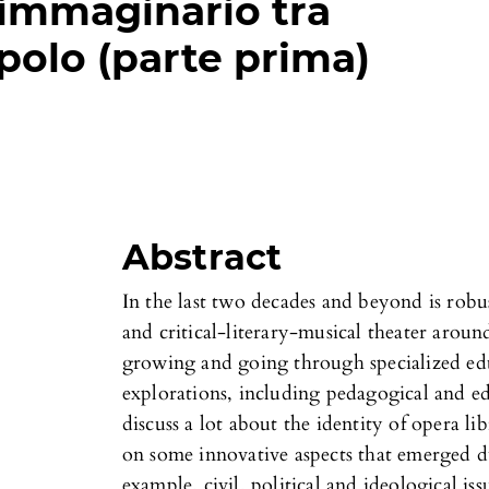
’immaginario tra
polo (parte prima)
Abstract
In the last two decades and beyond is robus
and critical-literary-musical theater around
growing and going through specialized e
explorations, including pedagogical and e
discuss a lot about the identity of opera l
on some innovative aspects that emerged d
example, civil, political and ideological iss