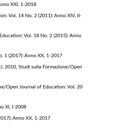
 Anno XXI, 1-2018
n: Vol. 14 No. 2 (2011): Anno XIV, II-
Education: Vol. 18 No. 2 (2015): Anno
o. 1 (2017): Anno XX, 1-2017
ci, 2010
,
Studi sulla Formazione/Open
ne/Open Journal of Education: Vol. 20
o XI, I-2008
(2017): Anno XX, 1-2017