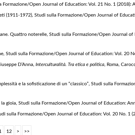
la Formazione/Open Journal of Education: Vol. 21 No. 1 (2018):
reti (1911-1972)
,
Studi sulla Formazione/Open Journal of Educatio
ane. Quattro noterelle
,
Studi sulla Formazione/Open Journal of 
one
,
Studi sulla Formazione/Open Journal of Education: Vol. 20 N
Giuseppe D’Anna,
Interculturalità. Tra etica e politica
, Roma, Caroc
plessità e la sofisticazione di un “classico”
,
Studi sulla Formazio
 la gioia
,
Studi sulla Formazione/Open Journal of Education: Ann
udi sulla Formazione/Open Journal of Education: Vol. 20 No. 1 
1
12
>
>>