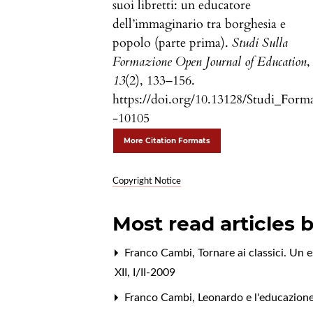
suoi libretti: un educatore
dell’immaginario tra borghesia e
popolo (parte prima).
Studi Sulla
Formazione Open Journal of Education
,
13
(2), 133–156.
https://doi.org/10.13128/Studi_Form
-10105
More Citation Formats
Copyright Notice
Most read articles 
Franco Cambi,
Tornare ai classici. Un e
XII, I/II-2009
Franco Cambi,
Leonardo e l'educazion