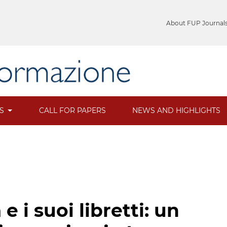
About FUP Journal
ES
CALL FOR PAPERS
NEWS AND HIGHLIGHTS
 i suoi libretti: un