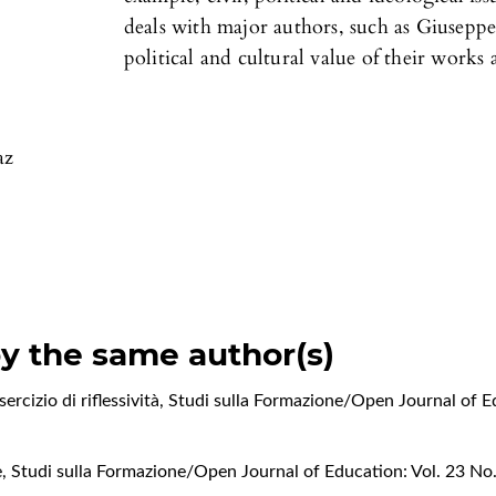
deals with major authors, such as Giuseppe 
political and cultural value of their works
az
by the same author(s)
sercizio di riflessività
,
Studi sulla Formazione/Open Journal of Ed
e
,
Studi sulla Formazione/Open Journal of Education: Vol. 23 No.