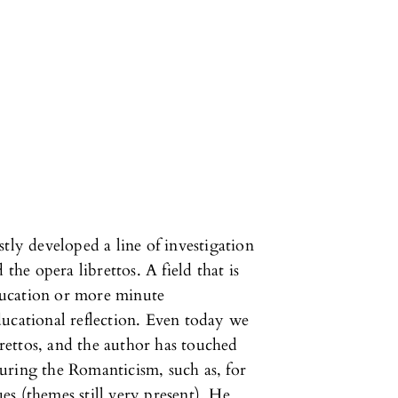
tly developed a line of investigation
 the opera librettos. A field that is
ducation or more minute
ducational reflection. Even today we
ibrettos, and the author has touched
uring the Romanticism, such as, for
ues (themes still very present). He