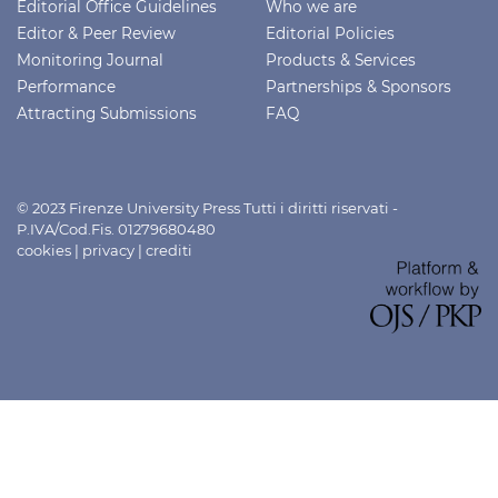
Editorial Office Guidelines
Who we are
Editor & Peer Review
Editorial Policies
Monitoring Journal
Products & Services
Performance
Partnerships & Sponsors
Attracting Submissions
FAQ
© 2023 Firenze University Press Tutti i diritti riservati -
P.IVA/Cod.Fis. 01279680480
cookies
|
privacy
|
crediti