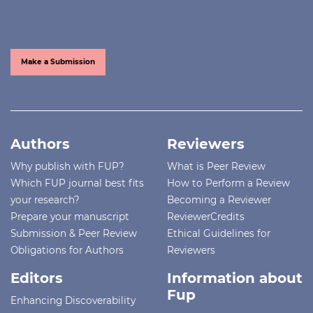
Make a Submission
Authors
Reviewers
Why publish with FUP?
What is Peer Review
Which FUP journal best fits
How to Perform a Review
your research?
Becoming a Reviewer
Prepare your manuscript
ReviewerCredits
Submission & Peer Review
Ethical Guidelines for
Obligations for Authors
Reviewers
Editors
Information about
Fup
Enhancing Discoverability