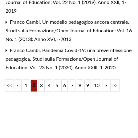
Journal of Education: Vol. 22 No. 1 (2019): Anno XXII, 1-
2019
Franco Cambi,
Un modello pedagogico ancora centrale
,
Studi sulla Formazione/Open Journal of Education: Vol. 16
No. 1 (2013): Anno XVI, I-2013
Franco Cambi,
Pandemia Covid-19: una breve riflessione
pedagogica
,
Studi sulla Formazione/Open Journal of
Education: Vol. 23 No. 1 (2020): Anno XXIII, 1-2020
2
<<
<
1
3
4
5
6
7
8
9
10
>
>>