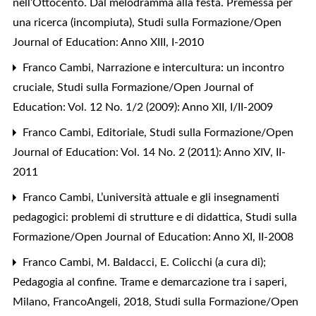
nell’Ottocento. Dal melodramma alla festa. Premessa per
una ricerca (incompiuta)
,
Studi sulla Formazione/Open
Journal of Education: Anno XIII, I-2010
Franco Cambi,
Narrazione e intercultura: un incontro
cruciale
,
Studi sulla Formazione/Open Journal of
Education: Vol. 12 No. 1/2 (2009): Anno XII, I/II-2009
Franco Cambi,
Editoriale
,
Studi sulla Formazione/Open
Journal of Education: Vol. 14 No. 2 (2011): Anno XIV, II-
2011
Franco Cambi,
L’università attuale e gli insegnamenti
pedagogici: problemi di strutture e di didattica
,
Studi sulla
Formazione/Open Journal of Education: Anno XI, II-2008
Franco Cambi,
M. Baldacci, E. Colicchi (a cura di);
Pedagogia al confine. Trame e demarcazione tra i saperi,
Milano, FrancoAngeli, 2018
,
Studi sulla Formazione/Open