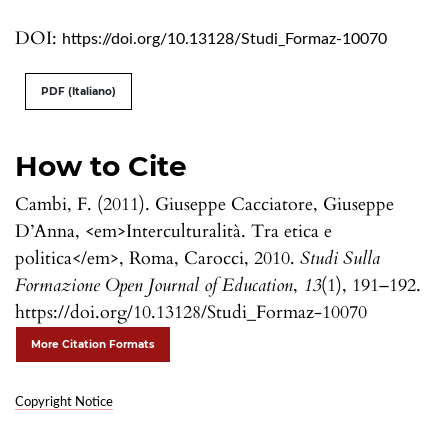
DOI:
https://doi.org/10.13128/Studi_Formaz-10070
PDF (Italiano)
How to Cite
Cambi, F. (2011). Giuseppe Cacciatore, Giuseppe
D’Anna, <em>Interculturalità. Tra etica e
politica</em>, Roma, Carocci, 2010.
Studi Sulla
Formazione Open Journal of Education
,
13
(1), 191–192.
https://doi.org/10.13128/Studi_Formaz-10070
More Citation Formats
Copyright Notice