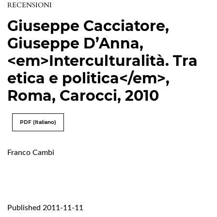
RECENSIONI
Giuseppe Cacciatore,
Giuseppe D’Anna,
<em>Interculturalità. Tra
etica e politica</em>,
Roma, Carocci, 2010
PDF (Italiano)
Franco Cambi
Published 2011-11-11