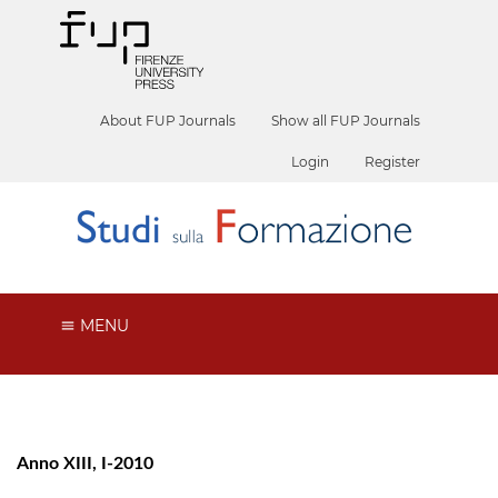
About FUP Journals
Show all FUP Journals
Login
Register
MENU
Anno XIII, I-2010