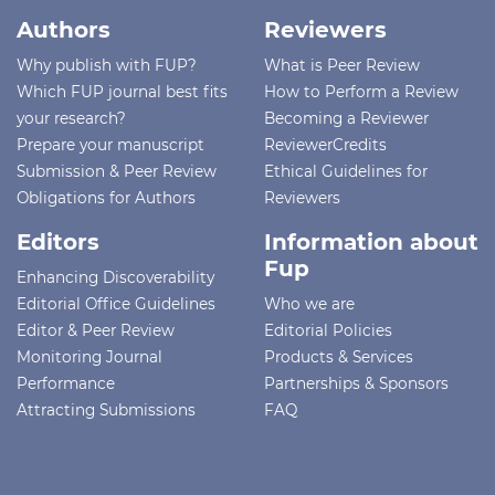
Authors
Reviewers
Why publish with FUP?
What is Peer Review
Which FUP journal best fits
How to Perform a Review
your research?
Becoming a Reviewer
Prepare your manuscript
ReviewerCredits
Submission & Peer Review
Ethical Guidelines for
Obligations for Authors
Reviewers
Editors
Information about
Fup
Enhancing Discoverability
Editorial Office Guidelines
Who we are
Editor & Peer Review
Editorial Policies
Monitoring Journal
Products & Services
Performance
Partnerships & Sponsors
Attracting Submissions
FAQ