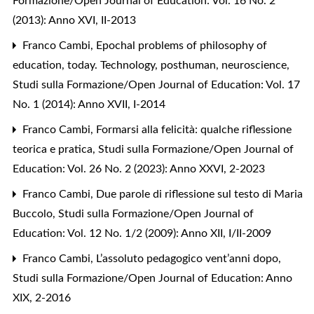
Formazione/Open Journal of Education: Vol. 16 No. 2
(2013): Anno XVI, II-2013
Franco Cambi,
Epochal problems of philosophy of
education, today. Technology, posthuman, neuroscience
,
Studi sulla Formazione/Open Journal of Education: Vol. 17
No. 1 (2014): Anno XVII, I-2014
Franco Cambi,
Formarsi alla felicità: qualche riflessione
teorica e pratica
,
Studi sulla Formazione/Open Journal of
Education: Vol. 26 No. 2 (2023): Anno XXVI, 2-2023
Franco Cambi,
Due parole di riflessione sul testo di Maria
Buccolo
,
Studi sulla Formazione/Open Journal of
Education: Vol. 12 No. 1/2 (2009): Anno XII, I/II-2009
Franco Cambi,
L’assoluto pedagogico vent’anni dopo
,
Studi sulla Formazione/Open Journal of Education: Anno
XIX, 2-2016