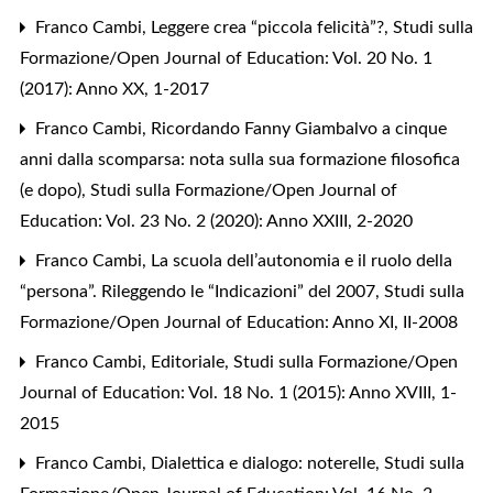
Franco Cambi,
Leggere crea “piccola felicità”?
,
Studi sulla
Formazione/Open Journal of Education: Vol. 20 No. 1
(2017): Anno XX, 1-2017
Franco Cambi,
Ricordando Fanny Giambalvo a cinque
anni dalla scomparsa: nota sulla sua formazione filosofica
(e dopo)
,
Studi sulla Formazione/Open Journal of
Education: Vol. 23 No. 2 (2020): Anno XXIII, 2-2020
Franco Cambi,
La scuola dell’autonomia e il ruolo della
“persona”. Rileggendo le “Indicazioni” del 2007
,
Studi sulla
Formazione/Open Journal of Education: Anno XI, II-2008
Franco Cambi,
Editoriale
,
Studi sulla Formazione/Open
Journal of Education: Vol. 18 No. 1 (2015): Anno XVIII, 1-
2015
Franco Cambi,
Dialettica e dialogo: noterelle
,
Studi sulla