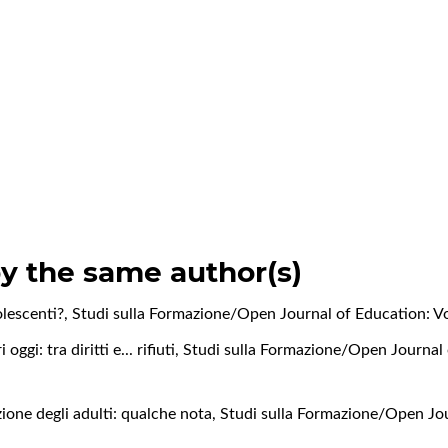
by the same author(s)
olescenti?
,
Studi sulla Formazione/Open Journal of Education: Vo
oggi: tra diritti e... rifiuti
,
Studi sulla Formazione/Open Journal 
zione degli adulti: qualche nota
,
Studi sulla Formazione/Open Jour