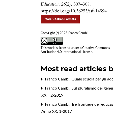
Education
,
26
(2), 307–308.
https://doi.org/10.36253/ssf-14994
More Citation Formats
Copyright (c) 2023 Franco Cambi
This work is licensed under a
Creative Commons
Attribution 4.0 International License
.
Most read articles 
Franco Cambi,
Quale scuola per gli ad
Franco Cambi,
Sul pluralismo dei generi 
XXII, 2-2019
Franco Cambi,
Tre frontiere dell’educa
Anno XX, 1-2017