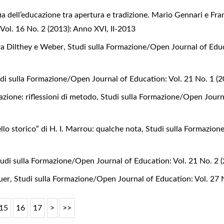
ofia dell’educazione tra apertura e tradizione. Mario Gennari e F
ol. 16 No. 2 (2013): Anno XVI, II-2013
tra Dilthey e Weber
,
Studi sulla Formazione/Open Journal of Educ
di sulla Formazione/Open Journal of Education: Vol. 21 No. 1 (
azione: riflessioni di metodo
,
Studi sulla Formazione/Open Journa
llo storico” di H. I. Marrou: qualche nota
,
Studi sulla Formazion
udi sulla Formazione/Open Journal of Education: Vol. 21 No. 2 
guer
,
Studi sulla Formazione/Open Journal of Education: Vol. 27 
15
16
17
>
>>