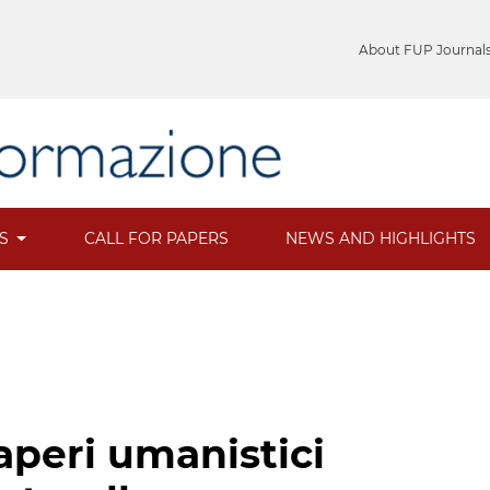
About FUP Journal
ES
CALL FOR PAPERS
NEWS AND HIGHLIGHTS
saperi umanistici