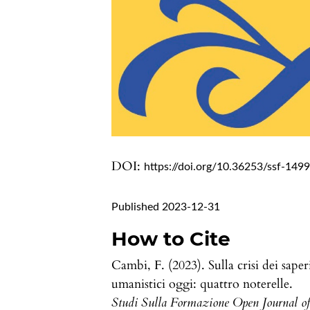
DOI:
https://doi.org/10.36253/ssf-149
Published 2023-12-31
How to Cite
Cambi, F. (2023). Sulla crisi dei saper
umanistici oggi: quattro noterelle.
Studi Sulla Formazione Open Journal o