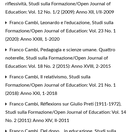
riflessività
,
Studi sulla Formazione/Open Journal of
Education: Vol. 12 No. 1/2 (2009): Anno XII, I/II-2009
Franco Cambi,
Leonardo e l'educazione
,
Studi sulla
Formazione/Open Journal of Education: Vol. 23 No. 1
(2020): Anno XXIII, 1-2020
Franco Cambi,
Pedagogia e scienze umane. Quattro
noterelle
,
Studi sulla Formazione/Open Journal of
Education: Vol. 18 No. 2 (2015): Anno XVIII, 2-2015
Franco Cambi,
Il relativismo
,
Studi sulla
Formazione/Open Journal of Education: Vol. 21 No. 1
(2018): Anno XXI, 1-2018
Franco Cambi,
Réflexions sur Giulio Preti (1911-1972)
,
Studi sulla Formazione/Open Journal of Education: Vol. 14
No. 2 (2011): Anno XIV, II-2011
Franco Cambi,
Del dono... in educazione
,
Studi sulla