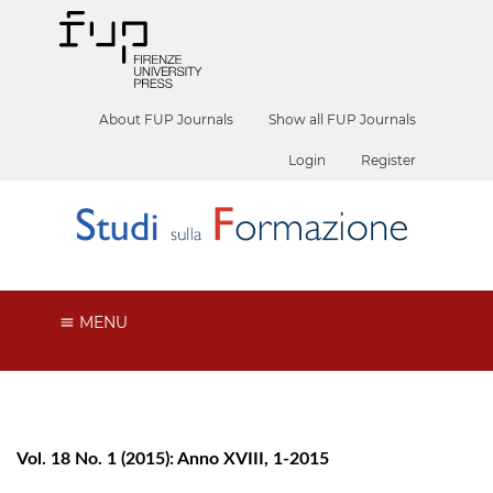
About FUP Journals
Show all FUP Journals
Login
Register
MENU
Vol. 18 No. 1 (2015): Anno XVIII, 1-2015