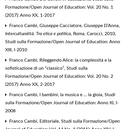
Formazione/Open Journal of Education: Vol. 20 No. 1
(2017): Anno XX, 1-2017
Franco Cambi,
Giuseppe Cacciatore, Giuseppe D’Anna,
Interculturalità. Tra etica e politica
, Roma, Carocci, 2010
,
Studi sulla Formazione/Open Journal of Education: Anno
XIII, I-2010
Franco Cambi,
Rileggendo Alice: la complessità e la
sofisticazione di un “classico”
,
Studi sulla
Formazione/Open Journal of Education: Vol. 20 No. 2
(2017): Anno XX, 2-2017
Franco Cambi,
I bambini, la musica e … la gioia
,
Studi
sulla Formazione/Open Journal of Education: Anno XI, I-
2008
Franco Cambi,
Editoriale
,
Studi sulla Formazione/Open