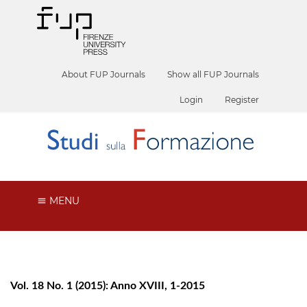
About FUP Journals
Show all FUP Journals
Login
Register
MENU
Vol. 18 No. 1 (2015): Anno XVIII, 1-2015