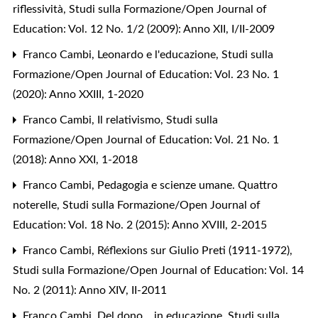
riflessività
,
Studi sulla Formazione/Open Journal of
Education: Vol. 12 No. 1/2 (2009): Anno XII, I/II-2009
Franco Cambi,
Leonardo e l'educazione
,
Studi sulla
Formazione/Open Journal of Education: Vol. 23 No. 1
(2020): Anno XXIII, 1-2020
Franco Cambi,
Il relativismo
,
Studi sulla
Formazione/Open Journal of Education: Vol. 21 No. 1
(2018): Anno XXI, 1-2018
Franco Cambi,
Pedagogia e scienze umane. Quattro
noterelle
,
Studi sulla Formazione/Open Journal of
Education: Vol. 18 No. 2 (2015): Anno XVIII, 2-2015
Franco Cambi,
Réflexions sur Giulio Preti (1911-1972)
,
Studi sulla Formazione/Open Journal of Education: Vol. 14
No. 2 (2011): Anno XIV, II-2011
Franco Cambi,
Del dono... in educazione
,
Studi sulla