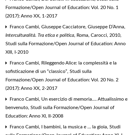
Formazione/Open Journal of Education: Vol. 20 No. 1
(2017): Anno XX, 1-2017
Franco Cambi,
Giuseppe Cacciatore, Giuseppe D’Anna,
Interculturalità. Tra etica e politica
, Roma, Carocci, 2010
,
Studi sulla Formazione/Open Journal of Education: Anno
XIII, I-2010
Franco Cambi,
Rileggendo Alice: la complessità e la
sofisticazione di un “classico”
,
Studi sulla
Formazione/Open Journal of Education: Vol. 20 No. 2
(2017): Anno XX, 2-2017
Franco Cambi,
Un esercizio di memoria…. Attualissimo e
benvenuto
,
Studi sulla Formazione/Open Journal of
Education: Anno XI, II-2008
Franco Cambi,
I bambini, la musica e … la gioia
,
Studi