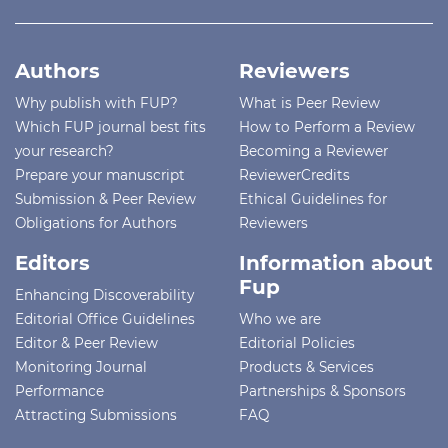
Authors
Reviewers
Why publish with FUP?
What is Peer Review
Which FUP journal best fits
How to Perform a Review
your research?
Becoming a Reviewer
Prepare your manuscript
ReviewerCredits
Submission & Peer Review
Ethical Guidelines for
Obligations for Authors
Reviewers
Editors
Information about
Fup
Enhancing Discoverability
Editorial Office Guidelines
Who we are
Editor & Peer Review
Editorial Policies
Monitoring Journal
Products & Services
Performance
Partnerships & Sponsors
Attracting Submissions
FAQ