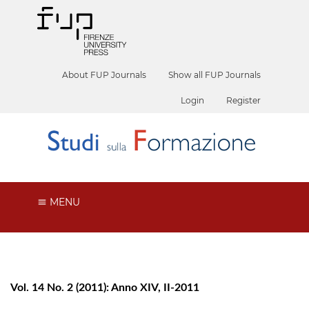
About FUP Journals
Show all FUP Journals
Login
Register
MENU
Vol. 14 No. 2 (2011): Anno XIV, II-2011