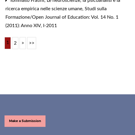
Tommaso Fratini,
Le neuroscienze, la psicoanalisi e la
ricerca empirica nelle scienze umane
,
Studi sulla
Formazione/Open Journal of Education: Vol. 14 No. 1
(2011): Anno XIV, I-2011
1
2
>
>>
Make a Submission