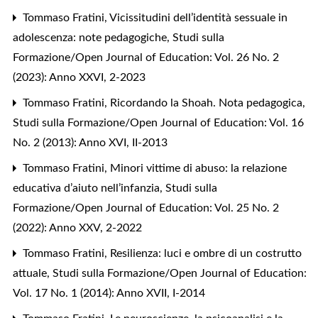
Tommaso Fratini,
Vicissitudini dell’identità sessuale in
adolescenza: note pedagogiche
,
Studi sulla
Formazione/Open Journal of Education: Vol. 26 No. 2
(2023): Anno XXVI, 2-2023
Tommaso Fratini,
Ricordando la Shoah. Nota pedagogica
,
Studi sulla Formazione/Open Journal of Education: Vol. 16
No. 2 (2013): Anno XVI, II-2013
Tommaso Fratini,
Minori vittime di abuso: la relazione
educativa d’aiuto nell’infanzia
,
Studi sulla
Formazione/Open Journal of Education: Vol. 25 No. 2
(2022): Anno XXV, 2-2022
Tommaso Fratini,
Resilienza: luci e ombre di un costrutto
attuale
,
Studi sulla Formazione/Open Journal of Education:
Vol. 17 No. 1 (2014): Anno XVII, I-2014