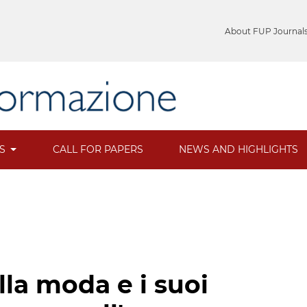
About FUP Journal
ES
CALL FOR PAPERS
NEWS AND HIGHLIGHTS
la moda e i suoi