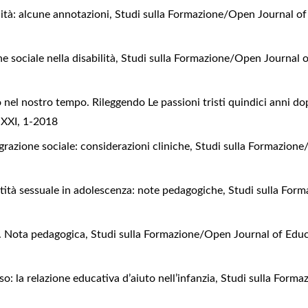
lità: alcune annotazioni
,
Studi sulla Formazione/Open Journal of 
e sociale nella disabilità
,
Studi sulla Formazione/Open Journal o
io nel nostro tempo. Rileggendo Le passioni tristi quindici anni d
 XXI, 1-2018
grazione sociale: considerazioni cliniche
,
Studi sulla Formazione
entità sessuale in adolescenza: note pedagogiche
,
Studi sulla Form
. Nota pedagogica
,
Studi sulla Formazione/Open Journal of Educat
so: la relazione educativa d’aiuto nell’infanzia
,
Studi sulla Forma