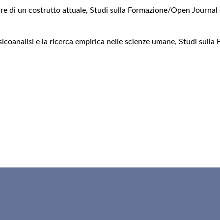
bre di un costrutto attuale
,
Studi sulla Formazione/Open Journal 
sicoanalisi e la ricerca empirica nelle scienze umane
,
Studi sulla