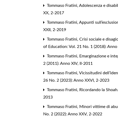
Tommaso Fratini,
Adolescenza e disabi
XX, 2-2017
Tommaso Fratini,
Appunti sull’esclusion
XXII, 2-2019
Tommaso Fratini,
Crisi sociale e disag
of Education: Vol. 21 No. 1 (2018): Anno
Tommaso Fratini,
Emarginazione e inte
2 (2011): Anno XIV, II-2011
Tommaso Fratini,
Vicissitudini dell’id
26 No. 2 (2023): Anno XXVI, 2-2023
Tommaso Fratini,
Ricordando la Shoah
2013
Tommaso Fratini,
Minori vittime di abu
No. 2 (2022): Anno XXV, 2-2022