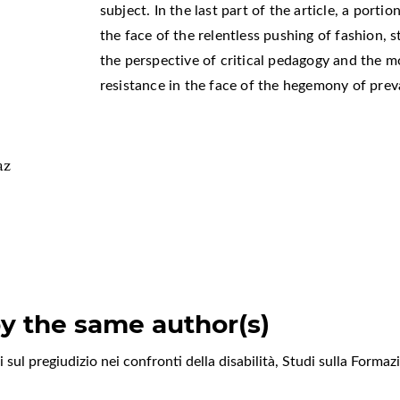
subject. In the last part of the article, a porti
the face of the relentless pushing of fashion, 
the perspective of critical pedagogy and the mod
resistance in the face of the hegemony of prev
az
by the same author(s)
sul pregiudizio nei confronti della disabilità
,
Studi sulla Forma