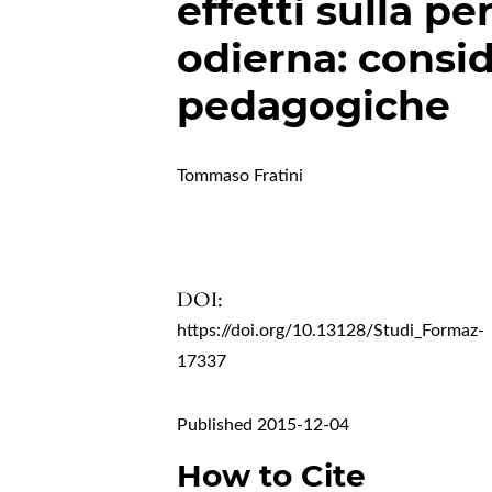
effetti sulla p
odierna: consi
pedagogiche
Tommaso Fratini
DOI:
https://doi.org/10.13128/Studi_Formaz-
17337
Published 2015-12-04
How to Cite