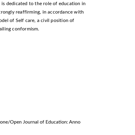
on is dedicated to the role of education in
strongly reaffirming, in accordance with
el of Self care, a civil position of
ailing conformism.
zione/Open Journal of Education: Anno