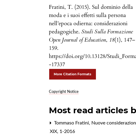
Fratini, T. (2015). Sul dominio della
moda e i suoi effetti sulla persona
nell’epoca odierna: considerazioni
pedagogiche.
Studi Sulla Formazione
Open Journal of Education
,
18
(1), 147–
159.
https://doi.org/10.13128/Studi_Form
-17337
More Citation Formats
Copyright Notice
Most read articles 
Tommaso Fratini,
Nuove considerazioni 
XIX, 1-2016