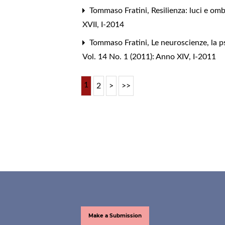
Tommaso Fratini,
Resilienza: luci e om
XVII, I-2014
Tommaso Fratini,
Le neuroscienze, la p
Vol. 14 No. 1 (2011): Anno XIV, I-2011
1
2
>
>>
Make a Submission