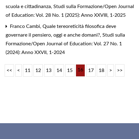
scuola e cittadinanza
,
Studi sulla Formazione/Open Journal
of Education: Vol. 28 No. 1 (2025): Anno XXVIII, 1-2025
Franco Cambi,
Quale tereoreticità filosofica deve
governare il pensiero, oggi e anche domani?
,
Studi sulla
Formazione/Open Journal of Education: Vol. 27 No. 1
(2024): Anno XXVII, 1-2024
16
<<
<
11
12
13
14
15
17
18
>
>>