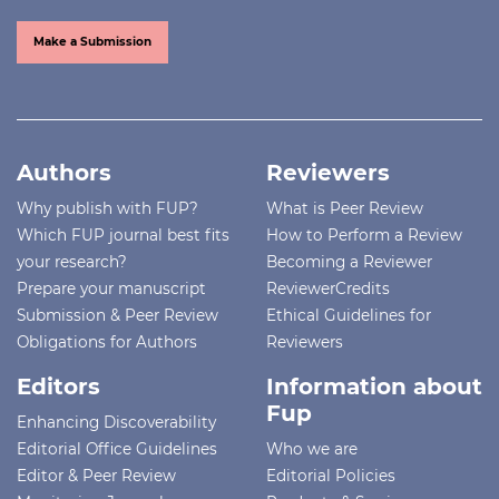
Make a Submission
Authors
Reviewers
Why publish with FUP?
What is Peer Review
Which FUP journal best fits
How to Perform a Review
your research?
Becoming a Reviewer
Prepare your manuscript
ReviewerCredits
Submission & Peer Review
Ethical Guidelines for
Obligations for Authors
Reviewers
Editors
Information about
Fup
Enhancing Discoverability
Editorial Office Guidelines
Who we are
Editor & Peer Review
Editorial Policies