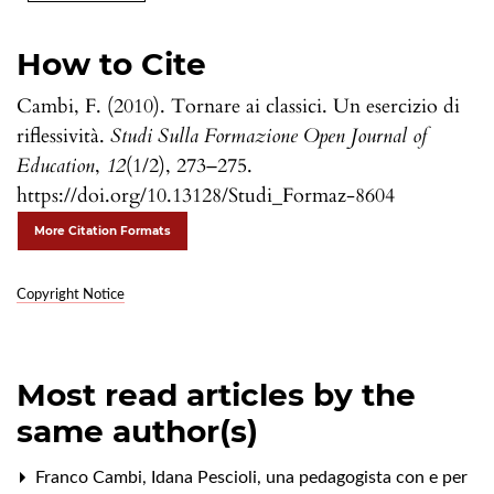
How to Cite
Cambi, F. (2010). Tornare ai classici. Un esercizio di
riflessività.
Studi Sulla Formazione Open Journal of
Education
,
12
(1/2), 273–275.
https://doi.org/10.13128/Studi_Formaz-8604
More Citation Formats
Copyright Notice
Most read articles by the
same author(s)
Franco Cambi,
Idana Pescioli, una pedagogista con e per