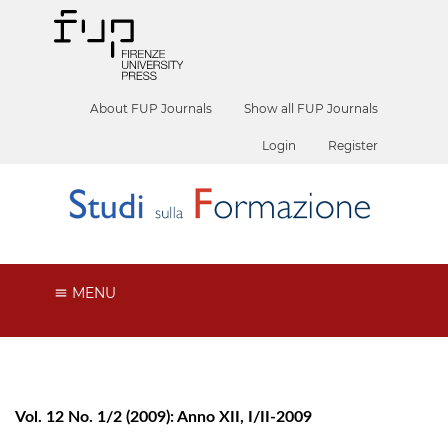
About FUP Journals
Show all FUP Journals
Login
Register
MENU
Vol. 12 No. 1/2 (2009): Anno XII, I/II-2009