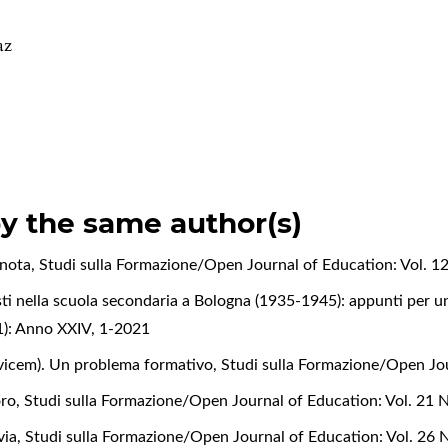
az
by the same author(s)
: nota
,
Studi sulla Formazione/Open Journal of Education: Vol. 12 
isti nella scuola secondaria a Bologna (1935-1945): appunti per u
21): Anno XXIV, 1-2021
 invicem). Un problema formativo
,
Studi sulla Formazione/Open Jou
oro
,
Studi sulla Formazione/Open Journal of Education: Vol. 21 N
via
,
Studi sulla Formazione/Open Journal of Education: Vol. 26 