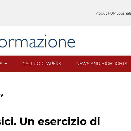
About FUP Journal
ES
CALL FOR PAPERS
NEWS AND HIGHLIGHTS
09
ici. Un esercizio di