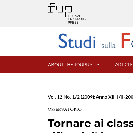
ABOUT THE JOURNAL
ARTICL
Vol. 12 No. 1/2 (2009): Anno XII, I/II-20
OSSERVATORIO
Tornare ai class