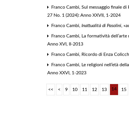
Franco Cambi,
Sul messaggio finale di 
27 No. 1 (2024): Anno XXVII, 1-2024
Franco Cambi,
Inattualità di Pasolini
, «
Franco Cambi,
La formatività dell’arte
Anno XVI, II-2013
Franco Cambi,
Ricordo di Enza Colicc
Franco Cambi,
Le religioni nell’età de
Anno XXVI, 1-2023
14
<<
<
9
10
11
12
13
15