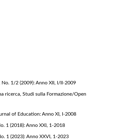
No. 1/2 (2009): Anno XII, I/II-2009
na ricerca
,
Studi sulla Formazione/Open
rnal of Education: Anno XI, I-2008
o. 1 (2018): Anno XXI, 1-2018
No. 1 (2023): Anno XXVI, 1-2023