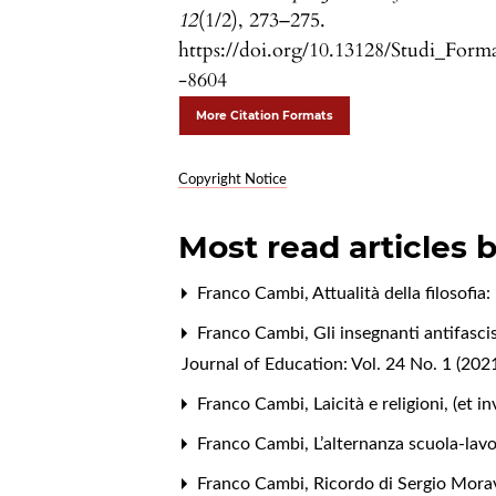
12
(1/2), 273–275.
https://doi.org/10.13128/Studi_Form
-8604
More Citation Formats
Copyright Notice
Most read articles 
Franco Cambi,
Attualità della filosofia
Franco Cambi,
Gli insegnanti antifasc
Journal of Education: Vol. 24 No. 1 (20
Franco Cambi,
Laicità e religioni, (et
Franco Cambi,
L’alternanza scuola-lav
Franco Cambi,
Ricordo di Sergio Mora