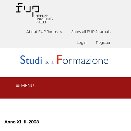
About FUP Journals
Show all FUP Journals
Login
Register
MENU
Anno XI, II-2008