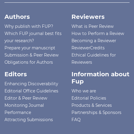
Authors
Reviewers
Why publish with FUP?
What is Peer Review
Which FUP journal best fits
How to Perform a Review
your research?
Becoming a Reviewer
Prepare your manuscript
ReviewerCredits
Submission & Peer Review
Ethical Guidelines for
Obligations for Authors
Reviewers
Editors
Information about
Fup
Enhancing Discoverability
Editorial Office Guidelines
Who we are
Editor & Peer Review
Editorial Policies
Monitoring Journal
Products & Services
Performance
Partnerships & Sponsors
Attracting Submissions
FAQ