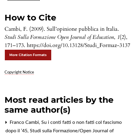
How to Cite
Cambi, F. (2009). Sull’opinione pubblica in Italia.
Studi Sulla Formazione Open Journal of Education
,
1
(2),
171–173. https://doi.org/10.13128/Studi_Formaz-3137
More Citation Formats
Copyright Notice
Most read articles by the
same author(s)
Franco Cambi,
Su i conti fatti o non fatti col fascismo
dopo il ‘45
,
Studi sulla Formazione/Open Journal of