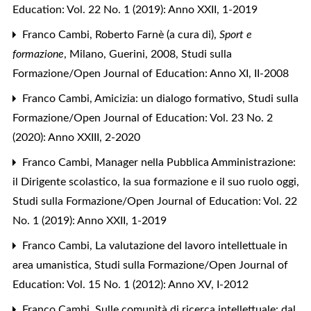
Education: Vol. 22 No. 1 (2019): Anno XXII, 1-2019
Franco Cambi,
Roberto Farnè (a cura di),
Sport e
formazione
, Milano, Guerini, 2008
,
Studi sulla
Formazione/Open Journal of Education: Anno XI, II-2008
Franco Cambi,
Amicizia: un dialogo formativo
,
Studi sulla
Formazione/Open Journal of Education: Vol. 23 No. 2
(2020): Anno XXIII, 2-2020
Franco Cambi,
Manager nella Pubblica Amministrazione:
il Dirigente scolastico, la sua formazione e il suo ruolo oggi
,
Studi sulla Formazione/Open Journal of Education: Vol. 22
No. 1 (2019): Anno XXII, 1-2019
Franco Cambi,
La valutazione del lavoro intellettuale in
area umanistica
,
Studi sulla Formazione/Open Journal of
Education: Vol. 15 No. 1 (2012): Anno XV, I-2012
Franco Cambi,
Sulle comunità di ricerca intellettuale: dal