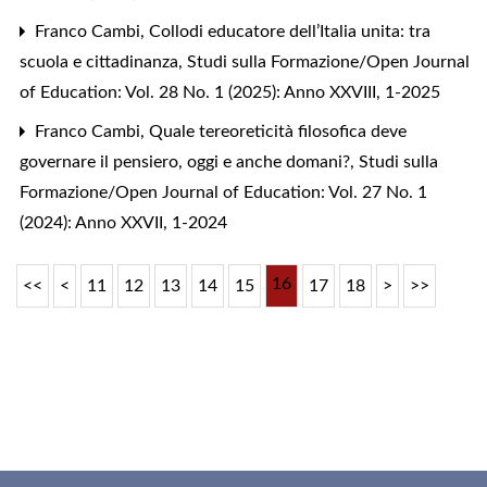
Franco Cambi,
Collodi educatore dell’Italia unita: tra
scuola e cittadinanza
,
Studi sulla Formazione/Open Journal
of Education: Vol. 28 No. 1 (2025): Anno XXVIII, 1-2025
Franco Cambi,
Quale tereoreticità filosofica deve
governare il pensiero, oggi e anche domani?
,
Studi sulla
Formazione/Open Journal of Education: Vol. 27 No. 1
(2024): Anno XXVII, 1-2024
16
<<
<
11
12
13
14
15
17
18
>
>>