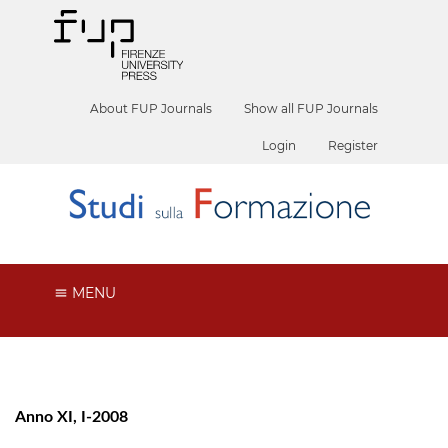
About FUP Journals
Show all FUP Journals
Login
Register
MENU
Anno XI, I-2008