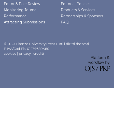
Editor & Peer Review
Editorial Policies
Monitoring Journal
Products & Services
Performance
Partnerships & Sponsors
Attracting Submissions
FAQ
© 2023 Firenze University Press Tutti i diritti riservati -
P.IVA/Cod.Fis. 01279680480
cookies
|
privacy
|
crediti