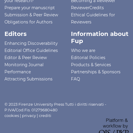
your research?
Becoming a Reviewer
Prepare your manuscript
ReviewerCredits
Submission & Peer Review
Ethical Guidelines for
Obligations for Authors
Reviewers
Editors
Information about
Fup
Enhancing Discoverability
Editorial Office Guidelines
Who we are
Editor & Peer Review
Editorial Policies
Monitoring Journal
Products & Services
Performance
Partnerships & Sponsors
Attracting Submissions
FAQ
© 2023 Firenze University Press Tutti i diritti riservati -
P.IVA/Cod.Fis. 01279680480
cookies
|
privacy
|
crediti