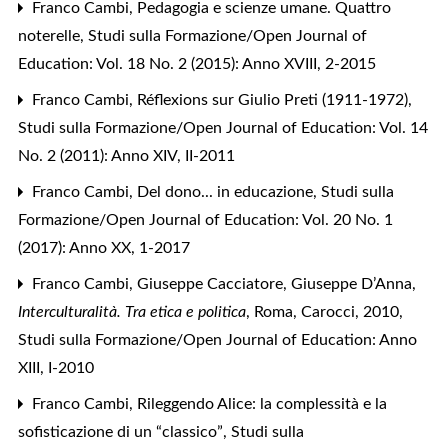
Franco Cambi,
Pedagogia e scienze umane. Quattro
noterelle
,
Studi sulla Formazione/Open Journal of
Education: Vol. 18 No. 2 (2015): Anno XVIII, 2-2015
Franco Cambi,
Réflexions sur Giulio Preti (1911-1972)
,
Studi sulla Formazione/Open Journal of Education: Vol. 14
No. 2 (2011): Anno XIV, II-2011
Franco Cambi,
Del dono... in educazione
,
Studi sulla
Formazione/Open Journal of Education: Vol. 20 No. 1
(2017): Anno XX, 1-2017
Franco Cambi,
Giuseppe Cacciatore, Giuseppe D’Anna,
Interculturalità. Tra etica e politica
, Roma, Carocci, 2010
,
Studi sulla Formazione/Open Journal of Education: Anno
XIII, I-2010
Franco Cambi,
Rileggendo Alice: la complessità e la
sofisticazione di un “classico”
,
Studi sulla