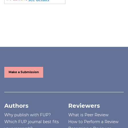
Make a Submission
Authors
Reviewers
Why publish with FUP?
What is Peer Review
Which FUP journal best fits
How to Perform a Review