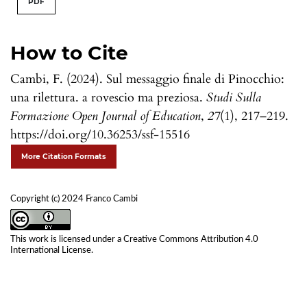
PDF
How to Cite
Cambi, F. (2024). Sul messaggio finale di Pinocchio:
una rilettura. a rovescio ma preziosa.
Studi Sulla
Formazione Open Journal of Education
,
27
(1), 217–219.
https://doi.org/10.36253/ssf-15516
More Citation Formats
Copyright (c) 2024 Franco Cambi
This work is licensed under a
Creative Commons Attribution 4.0
International License
.