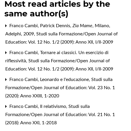
Most read articles by the
same author(s)
Franco Cambi,
Patrick Dennis,
Zia Mame
, Milano,
Adelphi, 2009
,
Studi sulla Formazione/Open Journal of
Education: Vol. 12 No. 1/2 (2009): Anno XII, I/II-2009
Franco Cambi,
Tornare ai classici. Un esercizio di
riflessività
,
Studi sulla Formazione/Open Journal of
Education: Vol. 12 No. 1/2 (2009): Anno XII, I/II-2009
Franco Cambi,
Leonardo e l'educazione
,
Studi sulla
Formazione/Open Journal of Education: Vol. 23 No. 1
(2020): Anno XXIII, 1-2020
Franco Cambi,
Il relativismo
,
Studi sulla
Formazione/Open Journal of Education: Vol. 21 No. 1
(2018): Anno XXI, 1-2018