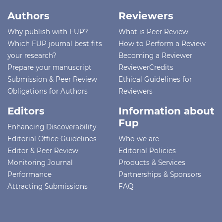
Authors
Reviewers
Why publish with FUP?
What is Peer Review
Which FUP journal best fits
How to Perform a Review
your research?
Becoming a Reviewer
Prepare your manuscript
ReviewerCredits
Submission & Peer Review
Ethical Guidelines for
Obligations for Authors
Reviewers
Editors
Information about
Fup
Enhancing Discoverability
Editorial Office Guidelines
Who we are
Editor & Peer Review
Editorial Policies
Monitoring Journal
Products & Services
Performance
Partnerships & Sponsors
Attracting Submissions
FAQ