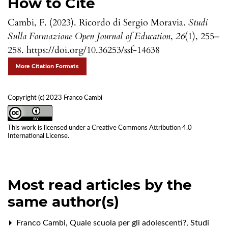
How to Cite
Cambi, F. (2023). Ricordo di Sergio Moravia.
Studi
Sulla Formazione Open Journal of Education
,
26
(1), 255–
258. https://doi.org/10.36253/ssf-14638
More Citation Formats
Copyright (c) 2023 Franco Cambi
This work is licensed under a
Creative Commons Attribution 4.0
International License
.
Most read articles by the
same author(s)
Franco Cambi,
Quale scuola per gli adolescenti?
,
Studi