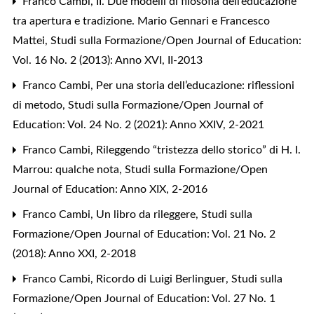
Franco Cambi,
II. Due modelli di filosofia dell’educazione
tra apertura e tradizione. Mario Gennari e Francesco
Mattei
,
Studi sulla Formazione/Open Journal of Education:
Vol. 16 No. 2 (2013): Anno XVI, II-2013
Franco Cambi,
Per una storia dell’educazione: riflessioni
di metodo
,
Studi sulla Formazione/Open Journal of
Education: Vol. 24 No. 2 (2021): Anno XXIV, 2-2021
Franco Cambi,
Rileggendo “tristezza dello storico” di H. I.
Marrou: qualche nota
,
Studi sulla Formazione/Open
Journal of Education: Anno XIX, 2-2016
Franco Cambi,
Un libro da rileggere
,
Studi sulla
Formazione/Open Journal of Education: Vol. 21 No. 2
(2018): Anno XXI, 2-2018
Franco Cambi,
Ricordo di Luigi Berlinguer
,
Studi sulla
Formazione/Open Journal of Education: Vol. 27 No. 1