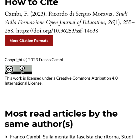
How to Cite
Cambi, F. (2023). Ricordo di Sergio Moravia.
Studi
Sulla Formazione Open Journal of Education
,
26
(1), 255–
258. https://doi.org/10.36253/ssf-14638
More Citation Formats
Copyright (c) 2023 Franco Cambi
This work is licensed under a
Creative Commons Attribution 4.0
International License
.
Most read articles by the
same author(s)
Franco Cambi,
Sulla mentalità fascista che ritorna
,
Studi