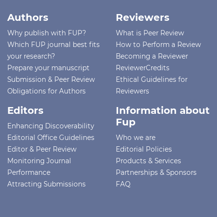
Authors
Reviewers
Why publish with FUP?
What is Peer Review
Which FUP journal best fits
How to Perform a Review
your research?
Becoming a Reviewer
Prepare your manuscript
ReviewerCredits
Submission & Peer Review
Ethical Guidelines for
Obligations for Authors
Reviewers
Editors
Information about
Fup
Enhancing Discoverability
Editorial Office Guidelines
Who we are
Editor & Peer Review
Editorial Policies
Monitoring Journal
Products & Services
Performance
Partnerships & Sponsors
Attracting Submissions
FAQ