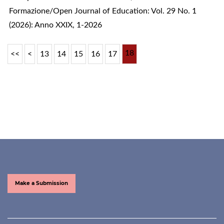
Formazione/Open Journal of Education: Vol. 29 No. 1
(2026): Anno XXIX, 1-2026
18
<<
<
13
14
15
16
17
Make a Submission