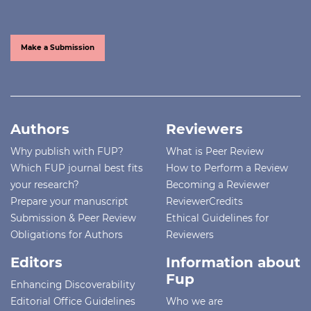
Make a Submission
Authors
Reviewers
Why publish with FUP?
What is Peer Review
Which FUP journal best fits
How to Perform a Review
your research?
Becoming a Reviewer
Prepare your manuscript
ReviewerCredits
Submission & Peer Review
Ethical Guidelines for
Obligations for Authors
Reviewers
Editors
Information about
Fup
Enhancing Discoverability
Editorial Office Guidelines
Who we are