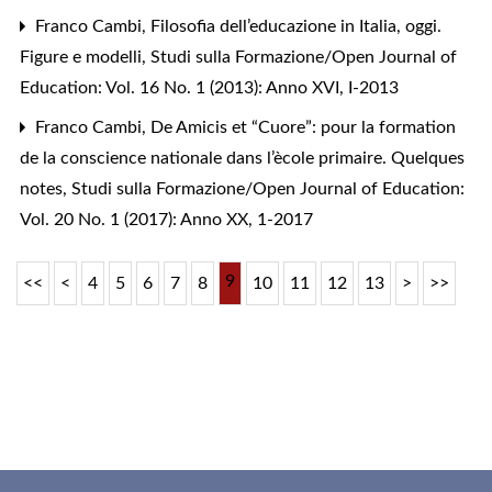
Franco Cambi,
Filosofia dell’educazione in Italia, oggi.
Figure e modelli
,
Studi sulla Formazione/Open Journal of
Education: Vol. 16 No. 1 (2013): Anno XVI, I-2013
Franco Cambi,
De Amicis et “Cuore”: pour la formation
de la conscience nationale dans l’ècole primaire. Quelques
notes
,
Studi sulla Formazione/Open Journal of Education:
Vol. 20 No. 1 (2017): Anno XX, 1-2017
9
<<
<
4
5
6
7
8
10
11
12
13
>
>>