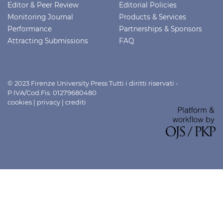
Editor & Peer Review
Editorial Policies
Monitoring Journal
Products & Services
Performance
Partnerships & Sponsors
Attracting Submissions
FAQ
© 2023 Firenze University Press Tutti i diritti riservati -
P.IVA/Cod.Fis. 01279680480
cookies
|
privacy
|
crediti