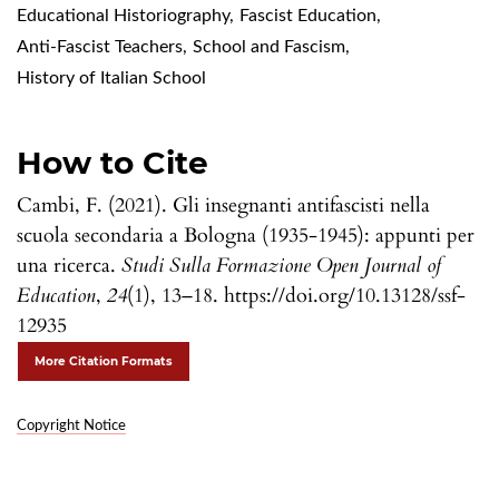
Educational Historiography
,
Fascist Education
,
Anti-Fascist Teachers
,
School and Fascism
,
History of Italian School
How to Cite
Cambi, F. (2021). Gli insegnanti antifascisti nella
scuola secondaria a Bologna (1935-1945): appunti per
una ricerca.
Studi Sulla Formazione Open Journal of
Education
,
24
(1), 13–18. https://doi.org/10.13128/ssf-
12935
More Citation Formats
Copyright Notice