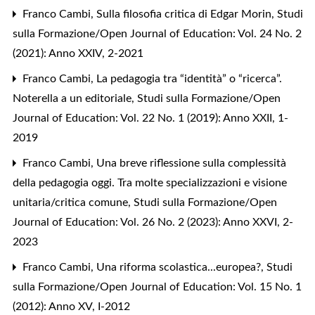
Franco Cambi,
Sulla filosofia critica di Edgar Morin
,
Studi
sulla Formazione/Open Journal of Education: Vol. 24 No. 2
(2021): Anno XXIV, 2-2021
Franco Cambi,
La pedagogia tra “identità” o “ricerca”.
Noterella a un editoriale
,
Studi sulla Formazione/Open
Journal of Education: Vol. 22 No. 1 (2019): Anno XXII, 1-
2019
Franco Cambi,
Una breve riflessione sulla complessità
della pedagogia oggi. Tra molte specializzazioni e visione
unitaria/critica comune
,
Studi sulla Formazione/Open
Journal of Education: Vol. 26 No. 2 (2023): Anno XXVI, 2-
2023
Franco Cambi,
Una riforma scolastica...europea?
,
Studi
sulla Formazione/Open Journal of Education: Vol. 15 No. 1
(2012): Anno XV, I-2012