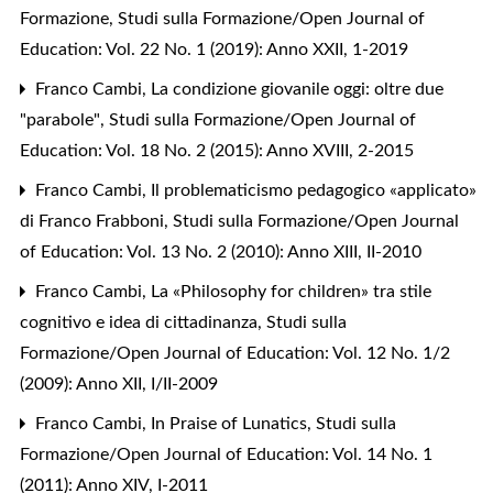
Formazione
,
Studi sulla Formazione/Open Journal of
Education: Vol. 22 No. 1 (2019): Anno XXII, 1-2019
Franco Cambi,
La condizione giovanile oggi: oltre due
"parabole"
,
Studi sulla Formazione/Open Journal of
Education: Vol. 18 No. 2 (2015): Anno XVIII, 2-2015
Franco Cambi,
Il problematicismo pedagogico «applicato»
di Franco Frabboni
,
Studi sulla Formazione/Open Journal
of Education: Vol. 13 No. 2 (2010): Anno XIII, II-2010
Franco Cambi,
La «Philosophy for children» tra stile
cognitivo e idea di cittadinanza
,
Studi sulla
Formazione/Open Journal of Education: Vol. 12 No. 1/2
(2009): Anno XII, I/II-2009
Franco Cambi,
In Praise of Lunatics
,
Studi sulla
Formazione/Open Journal of Education: Vol. 14 No. 1
(2011): Anno XIV, I-2011