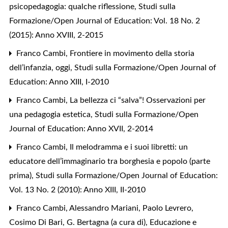
psicopedagogia: qualche riflessione
,
Studi sulla
Formazione/Open Journal of Education: Vol. 18 No. 2
(2015): Anno XVIII, 2-2015
Franco Cambi,
Frontiere in movimento della storia
dell’infanzia, oggi
,
Studi sulla Formazione/Open Journal of
Education: Anno XIII, I-2010
Franco Cambi,
La bellezza ci “salva”! Osservazioni per
una pedagogia estetica
,
Studi sulla Formazione/Open
Journal of Education: Anno XVII, 2-2014
Franco Cambi,
Il melodramma e i suoi libretti: un
educatore dell’immaginario tra borghesia e popolo (parte
prima)
,
Studi sulla Formazione/Open Journal of Education:
Vol. 13 No. 2 (2010): Anno XIII, II-2010
Franco Cambi, Alessandro Mariani, Paolo Levrero,
Cosimo Di Bari,
G. Bertagna (a cura di), Educazione e