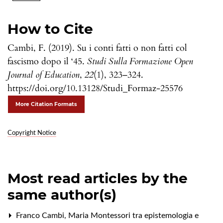
How to Cite
Cambi, F. (2019). Su i conti fatti o non fatti col
fascismo dopo il ‘45.
Studi Sulla Formazione Open
Journal of Education
,
22
(1), 323–324.
https://doi.org/10.13128/Studi_Formaz-25576
More Citation Formats
Copyright Notice
Most read articles by the
same author(s)
Franco Cambi,
Maria Montessori tra epistemologia e