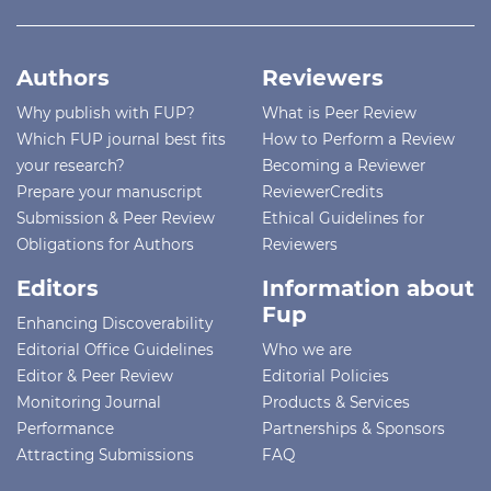
Authors
Reviewers
Why publish with FUP?
What is Peer Review
Which FUP journal best fits
How to Perform a Review
your research?
Becoming a Reviewer
Prepare your manuscript
ReviewerCredits
Submission & Peer Review
Ethical Guidelines for
Obligations for Authors
Reviewers
Editors
Information about
Fup
Enhancing Discoverability
Editorial Office Guidelines
Who we are
Editor & Peer Review
Editorial Policies
Monitoring Journal
Products & Services
Performance
Partnerships & Sponsors
Attracting Submissions
FAQ