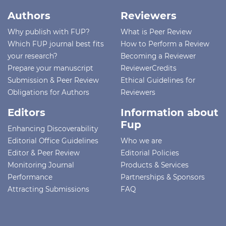
Authors
Reviewers
Why publish with FUP?
What is Peer Review
Which FUP journal best fits
How to Perform a Review
your research?
Becoming a Reviewer
Prepare your manuscript
ReviewerCredits
Submission & Peer Review
Ethical Guidelines for
Obligations for Authors
Reviewers
Editors
Information about
Fup
Enhancing Discoverability
Editorial Office Guidelines
Who we are
Editor & Peer Review
Editorial Policies
Monitoring Journal
Products & Services
Performance
Partnerships & Sponsors
Attracting Submissions
FAQ