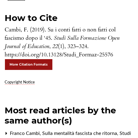
How to Cite
Cambi, F. (2019). Su i conti fatti o non fatti col
fascismo dopo il ‘45.
Studi Sulla Formazione Open
Journal of Education
,
22
(1), 323–324.
https://doi.org/10.13128/Studi_Formaz-25576
More Citation Formats
Copyright Notice
Most read articles by the
same author(s)
Franco Cambi,
Sulla mentalità fascista che ritorna
,
Studi