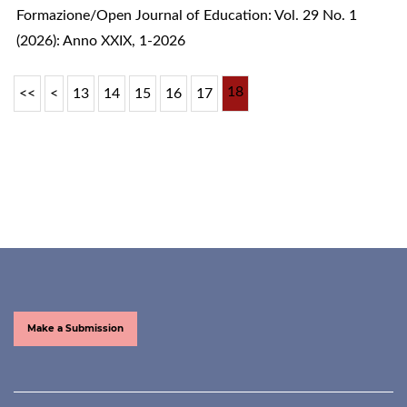
Formazione/Open Journal of Education: Vol. 29 No. 1
(2026): Anno XXIX, 1-2026
18
<<
<
13
14
15
16
17
Make a Submission