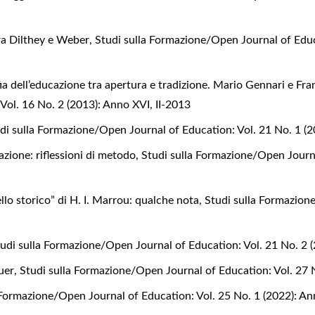
tra Dilthey e Weber
,
Studi sulla Formazione/Open Journal of Educ
ofia dell’educazione tra apertura e tradizione. Mario Gennari e F
ol. 16 No. 2 (2013): Anno XVI, II-2013
di sulla Formazione/Open Journal of Education: Vol. 21 No. 1 (
azione: riflessioni di metodo
,
Studi sulla Formazione/Open Journa
llo storico” di H. I. Marrou: qualche nota
,
Studi sulla Formazion
udi sulla Formazione/Open Journal of Education: Vol. 21 No. 2 
guer
,
Studi sulla Formazione/Open Journal of Education: Vol. 27 
 Formazione/Open Journal of Education: Vol. 25 No. 1 (2022): A