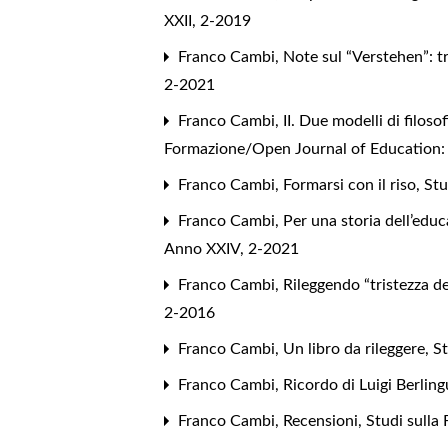
XXII, 2-2019
Franco Cambi,
Note sul “Verstehen”: 
2-2021
Franco Cambi,
II. Due modelli di filos
Formazione/Open Journal of Education: V
Franco Cambi,
Formarsi con il riso
,
Stu
Franco Cambi,
Per una storia dell’educ
Anno XXIV, 2-2021
Franco Cambi,
Rileggendo “tristezza de
2-2016
Franco Cambi,
Un libro da rileggere
,
St
Franco Cambi,
Ricordo di Luigi Berlin
Franco Cambi,
Recensioni
,
Studi sulla