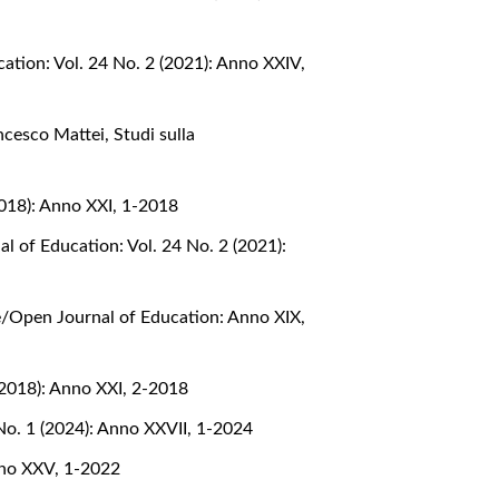
ation: Vol. 24 No. 2 (2021): Anno XXIV,
rancesco Mattei
,
Studi sulla
2018): Anno XXI, 1-2018
l of Education: Vol. 24 No. 2 (2021):
e/Open Journal of Education: Anno XIX,
(2018): Anno XXI, 2-2018
No. 1 (2024): Anno XXVII, 1-2024
nno XXV, 1-2022