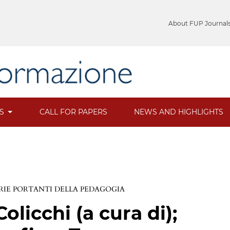
About FUP Journal
ES
CALL FOR PAPERS
NEWS AND HIGHLIGHTS
RIE PORTANTI DELLA PEDAGOGIA
Colicchi (a cura di);