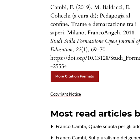
Cambi, F. (2019). M. Baldacci, E.
Colicchi (a cura di); Pedagogia al
confine. Trame e demarcazione tra i
saperi, Milano, FrancoAngeli, 2018.
Studi Sulla Formazione Open Journal o
Education
,
22
(1), 69–70.
https://doi.org/10.13128/Studi_Form
-25554
More Citation Formats
Copyright Notice
Most read articles 
Franco Cambi,
Quale scuola per gli ad
Franco Cambi,
Sul pluralismo dei generi 