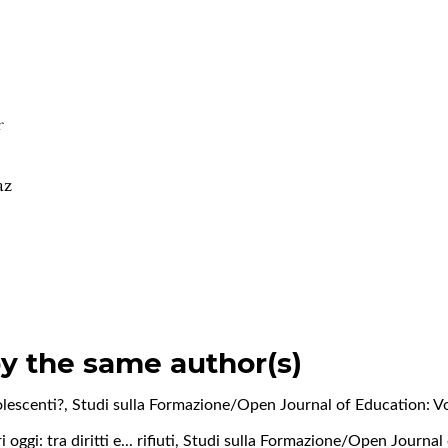
f
az
by the same author(s)
olescenti?
,
Studi sulla Formazione/Open Journal of Education: Vo
oggi: tra diritti e... rifiuti
,
Studi sulla Formazione/Open Journal 