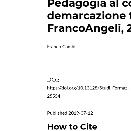
Pedagogia al c
demarcazione tr
FrancoAngeli, 
Franco Cambi
DOI:
https://doi.org/10.13128/Studi_Formaz-
25554
Published 2019-07-12
How to Cite