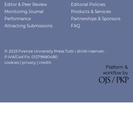
Editor & Peer Review
Editorial Policies
Monitoring Journal
Products & Services
Performance
Partnerships & Sponsors
Attracting Submissions
FAQ
© 2023 Firenze University Press Tutti i diritti riservati -
P.IVA/Cod.Fis. 01279680480
cookies
|
privacy
|
crediti