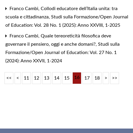
Franco Cambi,
Collodi educatore dell’Italia unita: tra
scuola e cittadinanza
,
Studi sulla Formazione/Open Journal
of Education: Vol. 28 No. 1 (2025): Anno XXVIII, 1-2025
Franco Cambi,
Quale tereoreticità filosofica deve
governare il pensiero, oggi e anche domani?
,
Studi sulla
Formazione/Open Journal of Education: Vol. 27 No. 1
(2024): Anno XXVII, 1-2024
16
<<
<
11
12
13
14
15
17
18
>
>>