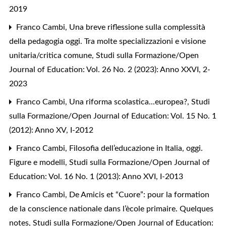
2019
Franco Cambi,
Una breve riflessione sulla complessità
della pedagogia oggi. Tra molte specializzazioni e visione
unitaria/critica comune
,
Studi sulla Formazione/Open
Journal of Education: Vol. 26 No. 2 (2023): Anno XXVI, 2-
2023
Franco Cambi,
Una riforma scolastica...europea?
,
Studi
sulla Formazione/Open Journal of Education: Vol. 15 No. 1
(2012): Anno XV, I-2012
Franco Cambi,
Filosofia dell’educazione in Italia, oggi.
Figure e modelli
,
Studi sulla Formazione/Open Journal of
Education: Vol. 16 No. 1 (2013): Anno XVI, I-2013
Franco Cambi,
De Amicis et “Cuore”: pour la formation
de la conscience nationale dans l’ècole primaire. Quelques
notes
,
Studi sulla Formazione/Open Journal of Education: