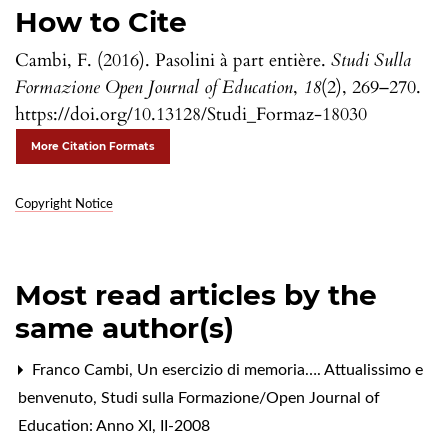
How to Cite
Cambi, F. (2016). Pasolini à part entière.
Studi Sulla
Formazione Open Journal of Education
,
18
(2), 269–270.
https://doi.org/10.13128/Studi_Formaz-18030
More Citation Formats
Copyright Notice
Most read articles by the
same author(s)
Franco Cambi,
Un esercizio di memoria…. Attualissimo e
benvenuto
,
Studi sulla Formazione/Open Journal of
Education: Anno XI, II-2008