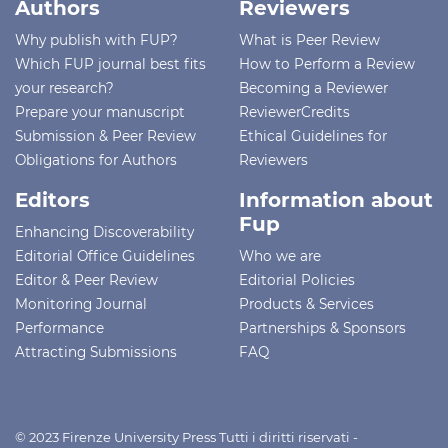
Authors
Reviewers
Why publish with FUP?
What is Peer Review
Which FUP journal best fits
How to Perform a Review
your research?
Becoming a Reviewer
Prepare your manuscript
ReviewerCredits
Submission & Peer Review
Ethical Guidelines for
Obligations for Authors
Reviewers
Editors
Information about
Fup
Enhancing Discoverability
Editorial Office Guidelines
Who we are
Editor & Peer Review
Editorial Policies
Monitoring Journal
Products & Services
Performance
Partnerships & Sponsors
Attracting Submissions
FAQ
© 2023 Firenze University Press Tutti i diritti riservati -