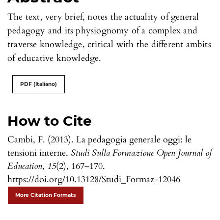
The text, very brief, notes the actuality of general
pedagogy and its physiognomy of a complex and
traverse knowledge, critical with the different ambits
of educative knowledge.
PDF (Italiano)
How to Cite
Cambi, F. (2013). La pedagogia generale oggi: le
tensioni interne.
Studi Sulla Formazione Open Journal of
Education
,
15
(2), 167–170.
https://doi.org/10.13128/Studi_Formaz-12046
More Citation Formats