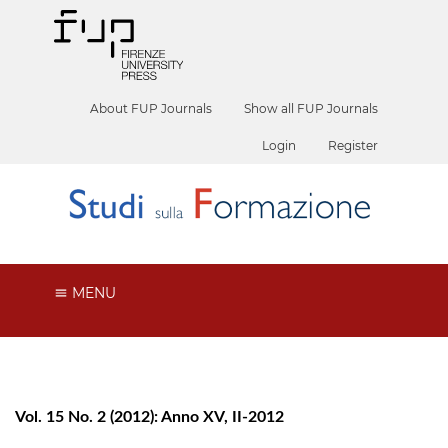
About FUP Journals
Show all FUP Journals
Login
Register
MENU
Vol. 15 No. 2 (2012): Anno XV, II-2012