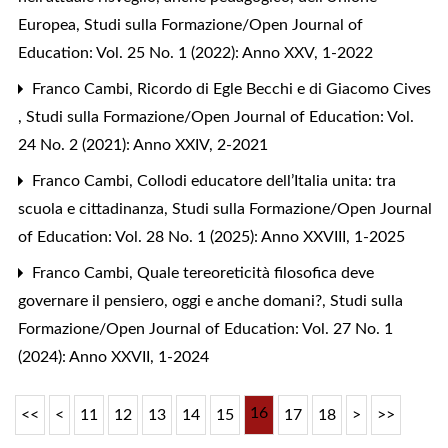
Europea
,
Studi sulla Formazione/Open Journal of
Education: Vol. 25 No. 1 (2022): Anno XXV, 1-2022
Franco Cambi,
Ricordo di Egle Becchi e di Giacomo Cives
,
Studi sulla Formazione/Open Journal of Education: Vol.
24 No. 2 (2021): Anno XXIV, 2-2021
Franco Cambi,
Collodi educatore dell’Italia unita: tra
scuola e cittadinanza
,
Studi sulla Formazione/Open Journal
of Education: Vol. 28 No. 1 (2025): Anno XXVIII, 1-2025
Franco Cambi,
Quale tereoreticità filosofica deve
governare il pensiero, oggi e anche domani?
,
Studi sulla
Formazione/Open Journal of Education: Vol. 27 No. 1
(2024): Anno XXVII, 1-2024
16
<<
<
11
12
13
14
15
17
18
>
>>