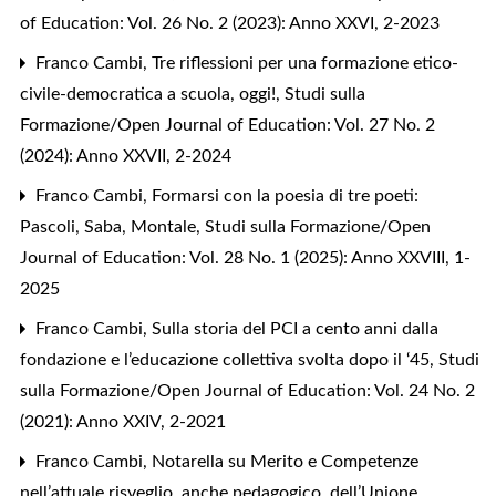
of Education: Vol. 26 No. 2 (2023): Anno XXVI, 2-2023
Franco Cambi,
Tre riflessioni per una formazione etico-
civile-democratica a scuola, oggi!
,
Studi sulla
Formazione/Open Journal of Education: Vol. 27 No. 2
(2024): Anno XXVII, 2-2024
Franco Cambi,
Formarsi con la poesia di tre poeti:
Pascoli, Saba, Montale
,
Studi sulla Formazione/Open
Journal of Education: Vol. 28 No. 1 (2025): Anno XXVIII, 1-
2025
Franco Cambi,
Sulla storia del PCI a cento anni dalla
fondazione e l’educazione collettiva svolta dopo il ‘45
,
Studi
sulla Formazione/Open Journal of Education: Vol. 24 No. 2
(2021): Anno XXIV, 2-2021
Franco Cambi,
Notarella su Merito e Competenze
nell’attuale risveglio, anche pedagogico, dell’Unione