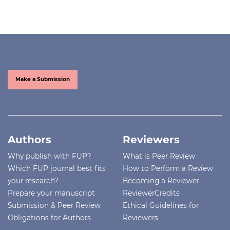
Make a Submission
Authors
Reviewers
Why publish with FUP?
What is Peer Review
Which FUP journal best fits
How to Perform a Review
your research?
Becoming a Reviewer
Prepare your manuscript
ReviewerCredits
Submission & Peer Review
Ethical Guidelines for
Obligations for Authors
Reviewers