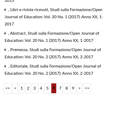
2013
,
Libri e riviste ricevuti
,
Studi sulla Formazione/Open
Journal of Education: Vol. 20 No. 1 (2017): Anno XX, 1-
2017
,
Abstract
,
Studi sulla Formazione/Open Journal of
Education: Vol. 20 No. 1 (2017): Anno XX, 1-2017
,
Premessa
,
Studi sulla Formazione/Open Journal of
Education: Vol. 20 No. 2 (2017): Anno XX, 2-2017
,
Editoriale
,
Studi sulla Formazione/Open Journal of
Education: Vol. 20 No. 2 (2017): Anno XX, 2-2017
6
<<
<
1
2
3
4
5
7
8
9
>
>>