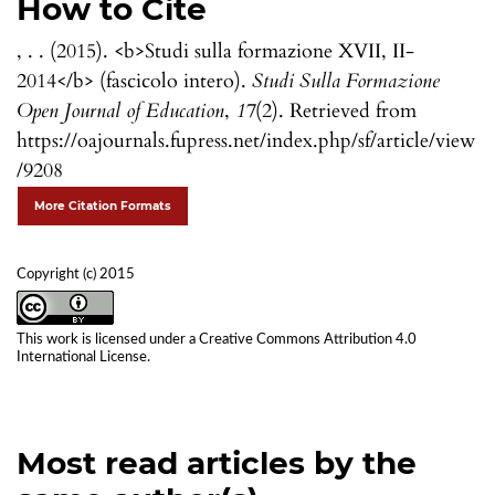
How to Cite
, . . (2015). <b>Studi sulla formazione XVII, II-
2014</b> (fascicolo intero).
Studi Sulla Formazione
Open Journal of Education
,
17
(2). Retrieved from
https://oajournals.fupress.net/index.php/sf/article/view
/9208
More Citation Formats
Copyright (c) 2015
This work is licensed under a
Creative Commons Attribution 4.0
International License
.
Most read articles by the