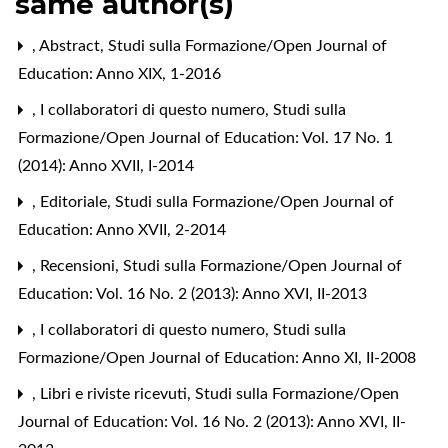
same author(s)
,
Abstract
,
Studi sulla Formazione/Open Journal of
Education: Anno XIX, 1-2016
,
I collaboratori di questo numero
,
Studi sulla
Formazione/Open Journal of Education: Vol. 17 No. 1
(2014): Anno XVII, I-2014
,
Editoriale
,
Studi sulla Formazione/Open Journal of
Education: Anno XVII, 2-2014
,
Recensioni
,
Studi sulla Formazione/Open Journal of
Education: Vol. 16 No. 2 (2013): Anno XVI, II-2013
,
I collaboratori di questo numero
,
Studi sulla
Formazione/Open Journal of Education: Anno XI, II-2008
,
Libri e riviste ricevuti
,
Studi sulla Formazione/Open
Journal of Education: Vol. 16 No. 2 (2013): Anno XVI, II-