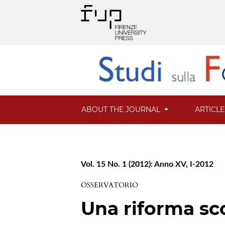
ABOUT THE JOURNAL
ARTICL
Vol. 15 No. 1 (2012): Anno XV, I-2012
OSSERVATORIO
Una riforma sco