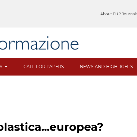
About FUP Journal
ES
CALL FOR PAPERS
NEWS AND HIGHLIGHTS
lastica...europea?