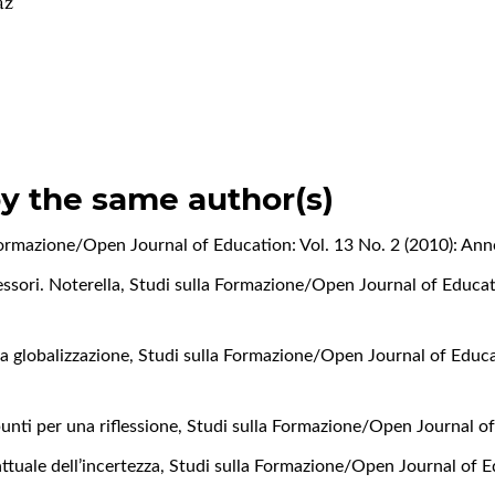
az
by the same author(s)
Formazione/Open Journal of Education: Vol. 13 No. 2 (2010): Anno
essori. Noterella
,
Studi sulla Formazione/Open Journal of Educati
la globalizzazione
,
Studi sulla Formazione/Open Journal of Educat
unti per una riflessione
,
Studi sulla Formazione/Open Journal of
attuale dell’incertezza
,
Studi sulla Formazione/Open Journal of Ed