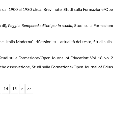
e dal 1900 al 1980 circa. Brevi note
,
Studi sulla Formazione/Open
a di),
Poggi e Bemporad editori per la scuola
,
Studi sulla Formazion
ll’Italia Moderna”: riflessioni sull’attualità del testo
,
Studi sull
Studi sulla Formazione/Open Journal of Education: Vol. 18 No. 2
alche osservazione
,
Studi sulla Formazione/Open Journal of Educat
14
15
>
>>