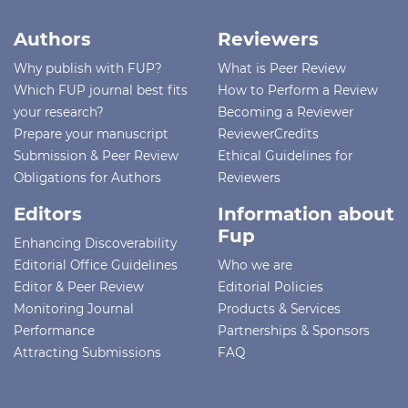
Authors
Reviewers
Why publish with FUP?
What is Peer Review
Which FUP journal best fits
How to Perform a Review
your research?
Becoming a Reviewer
Prepare your manuscript
ReviewerCredits
Submission & Peer Review
Ethical Guidelines for
Obligations for Authors
Reviewers
Editors
Information about
Fup
Enhancing Discoverability
Editorial Office Guidelines
Who we are
Editor & Peer Review
Editorial Policies
Monitoring Journal
Products & Services
Performance
Partnerships & Sponsors
Attracting Submissions
FAQ