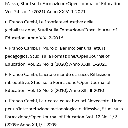
Massa
,
Studi sulla Formazione/Open Journal of Education:
Vol. 24 No. 1 (2021): Anno XXIV, 1-2021
Franco Cambi,
Le frontiere educative della
globalizzazione
,
Studi sulla Formazione/Open Journal of
Education: Anno XIX, 2-2016
Franco Cambi,
Il Muro di Berlino: per una lettura
pedagogica
,
Studi sulla Formazione/Open Journal of
Education: Vol. 23 No. 1 (2020): Anno XXIII, 1-2020
Franco Cambi,
Laicità e mondo classico. Riflessioni
introduttive
,
Studi sulla Formazione/Open Journal of
Education: Vol. 13 No. 2 (2010): Anno XIII, II-2010
Franco Cambi,
La ricerca educativa nel Novecento. Linee
per un’interpretazione metodologica e riflessiva
,
Studi sulla
Formazione/Open Journal of Education: Vol. 12 No. 1/2
(2009): Anno XII, I/II-2009