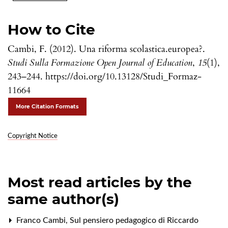
How to Cite
Cambi, F. (2012). Una riforma scolastica.europea?.
Studi Sulla Formazione Open Journal of Education
,
15
(1),
243–244. https://doi.org/10.13128/Studi_Formaz-
11664
More Citation Formats
Copyright Notice
Most read articles by the
same author(s)
Franco Cambi,
Sul pensiero pedagogico di Riccardo