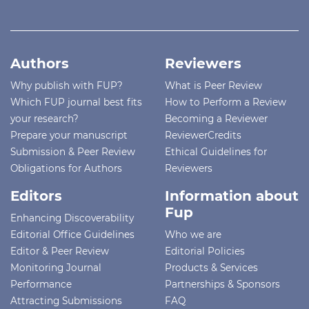
Authors
Reviewers
Why publish with FUP?
What is Peer Review
Which FUP journal best fits
How to Perform a Review
your research?
Becoming a Reviewer
Prepare your manuscript
ReviewerCredits
Submission & Peer Review
Ethical Guidelines for
Obligations for Authors
Reviewers
Editors
Information about
Fup
Enhancing Discoverability
Editorial Office Guidelines
Who we are
Editor & Peer Review
Editorial Policies
Monitoring Journal
Products & Services
Performance
Partnerships & Sponsors
Attracting Submissions
FAQ