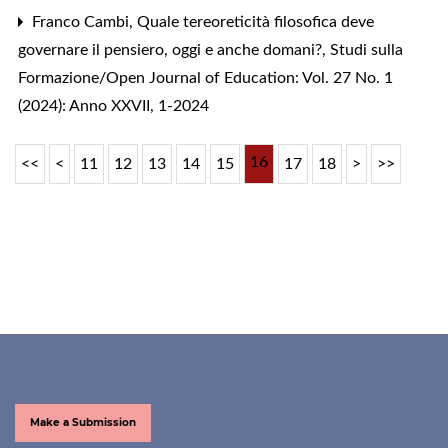
Franco Cambi,
Quale tereoreticità filosofica deve
governare il pensiero, oggi e anche domani?
,
Studi sulla
Formazione/Open Journal of Education: Vol. 27 No. 1
(2024): Anno XXVII, 1-2024
16
<<
<
11
12
13
14
15
17
18
>
>>
Make a Submission