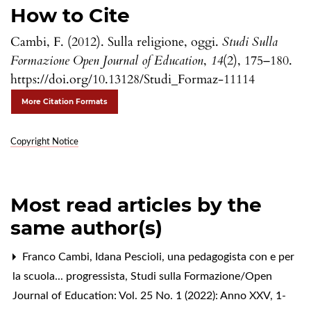
How to Cite
Cambi, F. (2012). Sulla religione, oggi.
Studi Sulla
Formazione Open Journal of Education
,
14
(2), 175–180.
https://doi.org/10.13128/Studi_Formaz-11114
More Citation Formats
Copyright Notice
Most read articles by the
same author(s)
Franco Cambi,
Idana Pescioli, una pedagogista con e per
la scuola... progressista
,
Studi sulla Formazione/Open
Journal of Education: Vol. 25 No. 1 (2022): Anno XXV, 1-