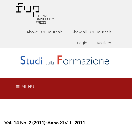
About FUP Journals
Show all FUP Journals
Login
Register
MENU
Vol. 14 No. 2 (2011): Anno XIV, II-2011