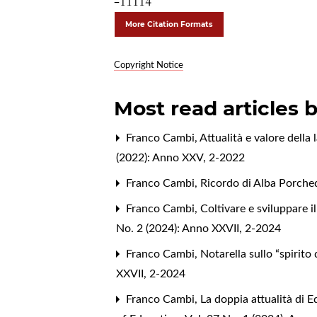
-11114
More Citation Formats
Copyright Notice
Most read articles 
Franco Cambi,
Attualità e valore della
(2022): Anno XXV, 2-2022
Franco Cambi,
Ricordo di Alba Porch
Franco Cambi,
Coltivare e sviluppare il
No. 2 (2024): Anno XXVII, 2-2024
Franco Cambi,
Notarella sullo “spirito 
XXVII, 2-2024
Franco Cambi,
La doppia attualità di E