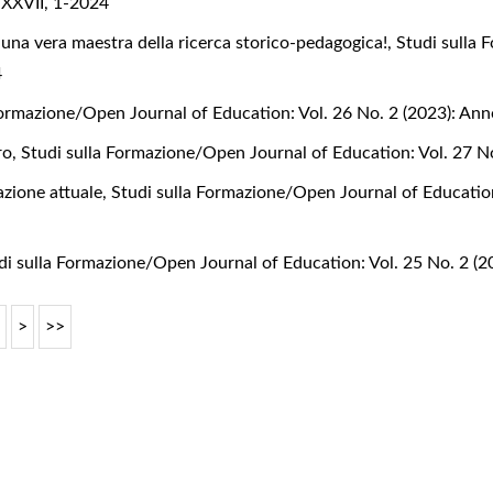
 XXVII, 1-2024
 una vera maestra della ricerca storico-pedagogica!
,
Studi sulla 
4
Formazione/Open Journal of Education: Vol. 26 No. 2 (2023): An
ero
,
Studi sulla Formazione/Open Journal of Education: Vol. 27 N
mazione attuale
,
Studi sulla Formazione/Open Journal of Education
di sulla Formazione/Open Journal of Education: Vol. 25 No. 2 (
8
>
>>