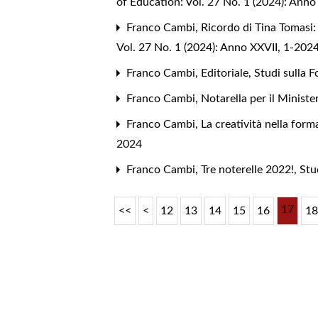
of Education: Vol. 27 No. 1 (2024): Anno
Franco Cambi,
Ricordo di Tina Tomasi:
Vol. 27 No. 1 (2024): Anno XXVII, 1-202
Franco Cambi,
Editoriale
,
Studi sulla 
Franco Cambi,
Notarella per il Minist
Franco Cambi,
La creatività nella for
2024
Franco Cambi,
Tre noterelle 2022!
,
Stu
17
<<
<
12
13
14
15
16
1