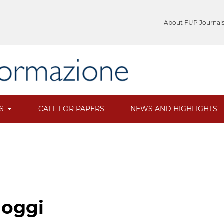
About FUP Journal
ES
CALL FOR PAPERS
NEWS AND HIGHLIGHTS
 oggi