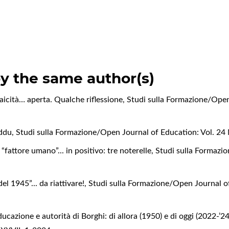
by the same author(s)
 laicità… aperta. Qualche riflessione
,
Studi sulla Formazione/Open
eddu
,
Studi sulla Formazione/Open Journal of Education: Vol. 24
 “fattore umano”... in positivo: tre noterelle
,
Studi sulla Formazi
del 1945”... da riattivare!
,
Studi sulla Formazione/Open Journal of
ducazione e autorità di Borghi: di allora (1950) e di oggi (2022-’2