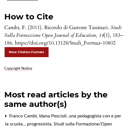
How to Cite
Cambi, F. (2011). Ricordo di Gastone Tassinari.
Studi
Sulla Formazione Open Journal of Education
,
14
(1), 183–
186. https://doi.org/10.13128/Studi_Formaz-10802
More Citation Formats
Copyright Notice
Most read articles by the
same author(s)
Franco Cambi,
Idana Pescioli, una pedagogista con e per
la scuola... progressista
,
Studi sulla Formazione/Open