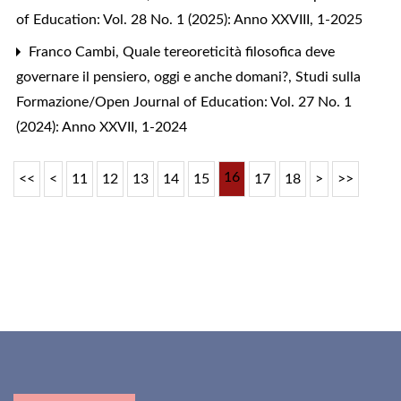
of Education: Vol. 28 No. 1 (2025): Anno XXVIII, 1-2025
Franco Cambi,
Quale tereoreticità filosofica deve
governare il pensiero, oggi e anche domani?
,
Studi sulla
Formazione/Open Journal of Education: Vol. 27 No. 1
(2024): Anno XXVII, 1-2024
16
<<
<
11
12
13
14
15
17
18
>
>>