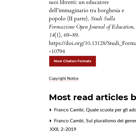
suoi libretti: un educatore
dell’immaginario tra borghesia e
popolo (II parte).
Studi Sulla
Formazione Open Journal of Education
,
14
(1), 69–89.
https://doi.org/10.13128/Studi_Form
-10794
More Citation Formats
Copyright Notice
Most read articles 
Franco Cambi,
Quale scuola per gli ad
Franco Cambi,
Sul pluralismo dei generi 
XXII, 2-2019