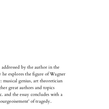
y addressed by the author in the
ay he explores the figure of Wagner
: musical genius, art theoretician
her great authors and topics
c. and the essay concludes with a
mbourgeoisement’ of tragedy.