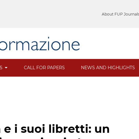
About FUP Journal
ES
CALL FOR PAPERS
NEWS AND HIGHLIGHTS
 i suoi libretti: un