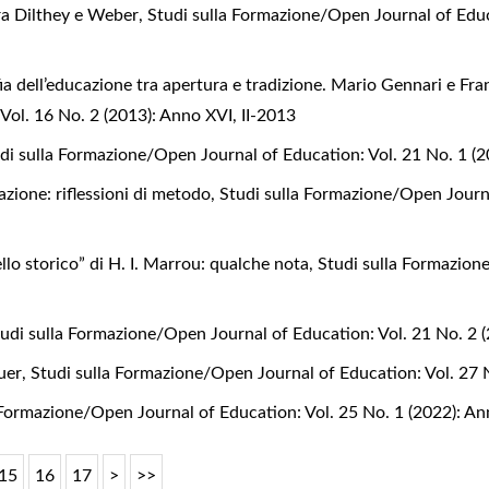
tra Dilthey e Weber
,
Studi sulla Formazione/Open Journal of Educ
ofia dell’educazione tra apertura e tradizione. Mario Gennari e F
ol. 16 No. 2 (2013): Anno XVI, II-2013
di sulla Formazione/Open Journal of Education: Vol. 21 No. 1 (
azione: riflessioni di metodo
,
Studi sulla Formazione/Open Journa
llo storico” di H. I. Marrou: qualche nota
,
Studi sulla Formazion
udi sulla Formazione/Open Journal of Education: Vol. 21 No. 2 
guer
,
Studi sulla Formazione/Open Journal of Education: Vol. 27 
 Formazione/Open Journal of Education: Vol. 25 No. 1 (2022): A
15
16
17
>
>>