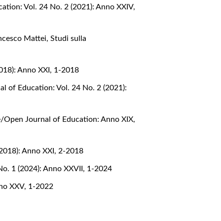
ation: Vol. 24 No. 2 (2021): Anno XXIV,
rancesco Mattei
,
Studi sulla
2018): Anno XXI, 1-2018
l of Education: Vol. 24 No. 2 (2021):
e/Open Journal of Education: Anno XIX,
(2018): Anno XXI, 2-2018
No. 1 (2024): Anno XXVII, 1-2024
nno XXV, 1-2022