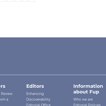
rs
Editors
Information
about Fup
r Review
Enhancing
orm a
Discoverability
Who we are
Editorial Office
Editorial Policies