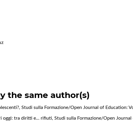
az
by the same author(s)
olescenti?
,
Studi sulla Formazione/Open Journal of Education: Vo
oggi: tra diritti e... rifiuti
,
Studi sulla Formazione/Open Journal 