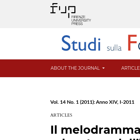
ABOUT THE JOURNAL
ARTICL
Vol. 14 No. 1 (2011): Anno XIV, I-2011
ARTICLES
Il melodramma e