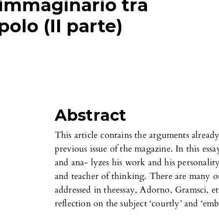
’immaginario tra
olo (II parte)
Abstract
This article contains the arguments alread
previous issue of the magazine. In this ess
and ana- lyzes his work and his personality
and teacher of thinking. There are many ot
addressed in theessay, Adorno, Gramsci, et
reflection on the subject ‘courtly’ and ‘e